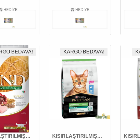
HEDİYE
HEDİYE
RGO BEDAVA!
KARGO BEDAVA!
K
AŞTIRILMIŞ
KISIRLAŞTIRILMIŞ
KISIR