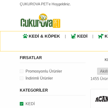
ÇUKUROVA PET'e Hoşgeldiniz.
KEDİ & KÖPEK
KEDİ
K
|
|
FIRSATLAR
K
Promosyonlu Ürünler
İndirimli Ürünler
1455 Ürü
KATEGORILER
KEDİ