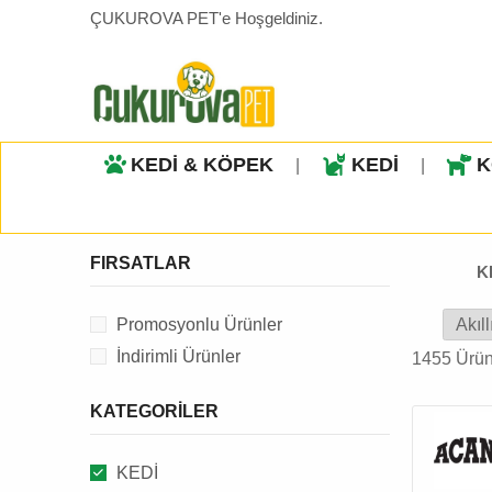
ÇUKUROVA PET'e Hoşgeldiniz.
KEDİ & KÖPEK
KEDİ
K
|
|
FIRSATLAR
K
Promosyonlu Ürünler
İndirimli Ürünler
1455 Ürü
KATEGORILER
KEDİ