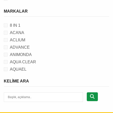
MARKALAR
8 IN 1
ACANA
ACLIUM
ADVANCE
ANIMONDA
AQUA CLEAR
AQUAEL
AQUANIC
KELIME ARA
BEAPHAR
BEEZTEES
BRIT
C.P.