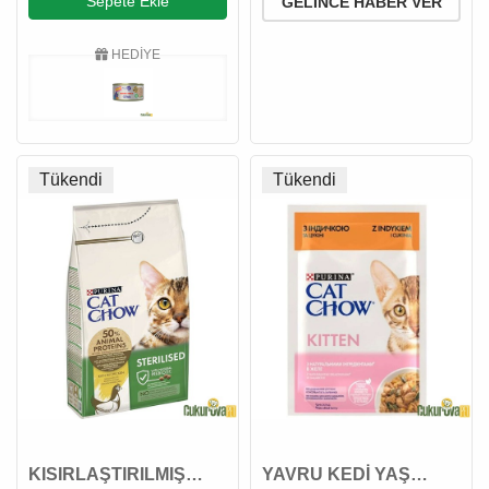
Sepete Ekle
GELINCE HABER VER
HEDİYE
Tükendi
Tükendi
KISIRLAŞTIRILMIŞ
YAVRU KEDİ YAŞ