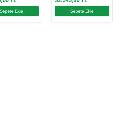
0,00 TL
32.545,00 TL
Sepete Ekle
Sepete Ekle