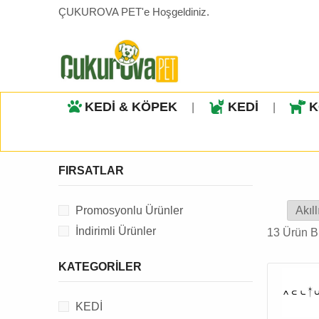
ÇUKUROVA PET'e Hoşgeldiniz.
KEDİ & KÖPEK
KEDİ
K
|
|
FIRSATLAR
Promosyonlu Ürünler
İndirimli Ürünler
13 Ürün B
KATEGORILER
KEDİ