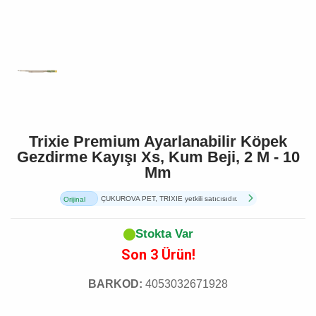
Trixie Premium Ayarlanabilir Köpek
Gezdirme Kayışı Xs, Kum Beji, 2 M - 10
Mm
ÇUKUROVA PET, TRIXIE yetkili satıcısıdır.
Orijinal
Ürün
Stokta Var
Son 3 Ürün!
BARKOD:
4053032671928