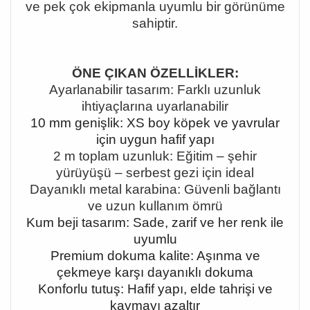
ve pek çok ekipmanla uyumlu bir görünüme
sahiptir.
ÖNE ÇIKAN ÖZELLİKLER:
Ayarlanabilir tasarım: Farklı uzunluk
ihtiyaçlarına uyarlanabilir
10 mm genişlik: XS boy köpek ve yavrular
için uygun hafif yapı
2 m toplam uzunluk: Eğitim
–
şehir
yürüyüşü
– serbest gezi için ideal
Dayan
ıklı metal karabina: Güvenli bağlantı
ve uzun kullanım ömrü
Kum beji tasarım: Sade, zarif ve her renk ile
uyumlu
Premium dokuma kalite: Aşınma ve
çekmeye karşı dayanıklı dokuma
Konforlu tutuş: Hafif yapı, elde tahrişi ve
kaymayı azaltır