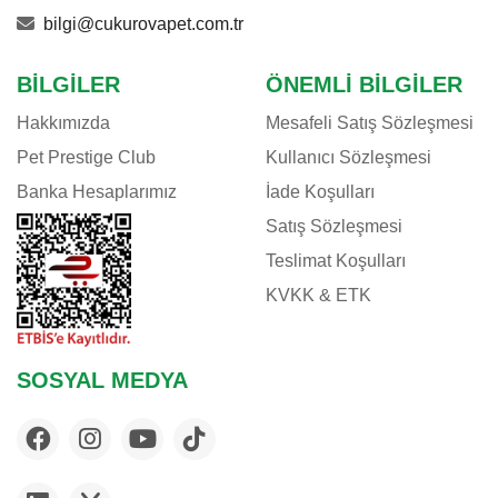
bilgi@cukurovapet.com.tr
BILGILER
ÖNEMLI BILGILER
Hakkımızda
Mesafeli Satış Sözleşmesi
Pet Prestige Club
Kullanıcı Sözleşmesi
Banka Hesaplarımız
İade Koşulları
Satış Sözleşmesi
Teslimat Koşulları
KVKK & ETK
SOSYAL MEDYA