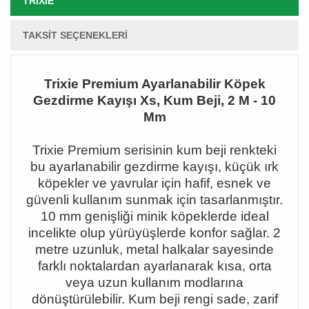
TRIXIE
TAKSIT SEÇENEKLERI
Trixie Premium Ayarlanabilir Köpek
Gezdirme Kayışı Xs, Kum Beji, 2 M - 10
Mm
Trixie Premium serisinin kum beji renkteki
bu ayarlanabilir gezdirme kayışı, küçük ırk
köpekler ve yavrular için hafif, esnek ve
güvenli kullanım sunmak için tasarlanmıştır.
10 mm genişliği minik köpeklerde ideal
incelikte olup yürüyüşlerde konfor sağlar. 2
metre uzunluk, metal halkalar sayesinde
farklı noktalardan ayarlanarak kısa, orta
veya uzun kullanım modlarına
dönüştürülebilir. Kum beji rengi sade, zarif