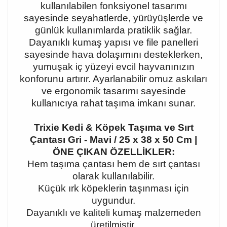
kullanılabilen fonksiyonel tasarımı
sayesinde seyahatlerde, yürüyüşlerde ve
günlük kullanımlarda pratiklik sağlar.
Dayanıklı kumaş yapısı ve file panelleri
sayesinde hava dolaşımını desteklerken,
yumuşak iç yüzeyi evcil hayvanınızın
konforunu artırır. Ayarlanabilir omuz askıları
ve ergonomik tasarımı sayesinde
kullanıcıya rahat taşıma imkanı sunar.
Trixie Kedi & Köpek Taşıma ve Sırt
Çantası Gri - Mavi / 25 x 38 x 50 Cm |
ÖNE ÇIKAN ÖZELLİKLER:
Hem taşıma çantası hem de sırt çantası
olarak kullanılabilir.
Küçük ırk köpeklerin taşınması için
uygundur.
Dayanıklı ve kaliteli kumaş malzemeden
üretilmiştir.