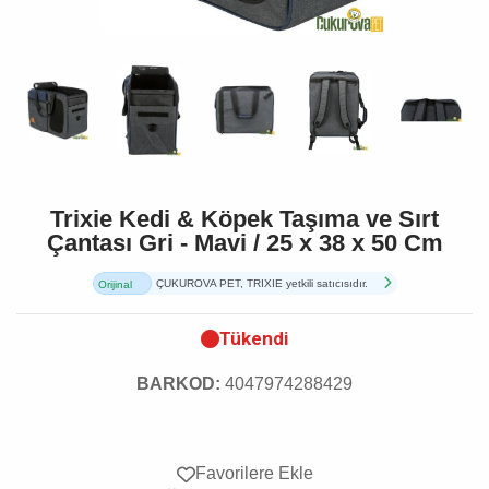
Trixie Kedi & Köpek Taşıma ve Sırt
Çantası Gri - Mavi / 25 x 38 x 50 Cm
ÇUKUROVA PET, TRIXIE yetkili satıcısıdır.
Orijinal
Ürün
Tükendi
BARKOD:
4047974288429
Favorilere Ekle