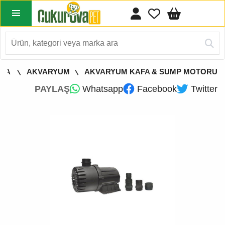
YFA
AKVARYUM
AKVARYUM KAFA & SUMP MOTORU
PAYLAŞ
Whatsapp
Facebook
Twitter