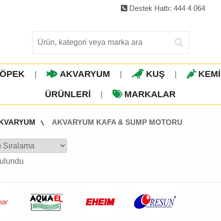
Destek Hattı: 444 4 064
ÖPEK
AKVARYUM
KUŞ
KEM
|
|
|
ÜRÜNLERI
MARKALAR
|
KVARYUM
AKVARYUM KAFA & SUMP MOTORU
ulundu