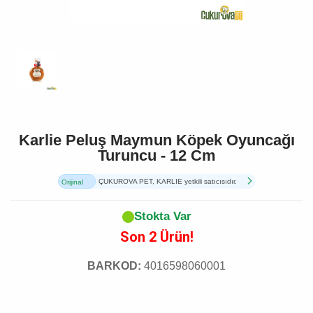
Karlie Peluş Maymun Köpek Oyuncağı
Turuncu - 12 Cm
ÇUKUROVA PET, KARLIE yetkili satıcısıdır.
Orijinal
Ürün
Stokta Var
Son 2 Ürün!
BARKOD:
4016598060001