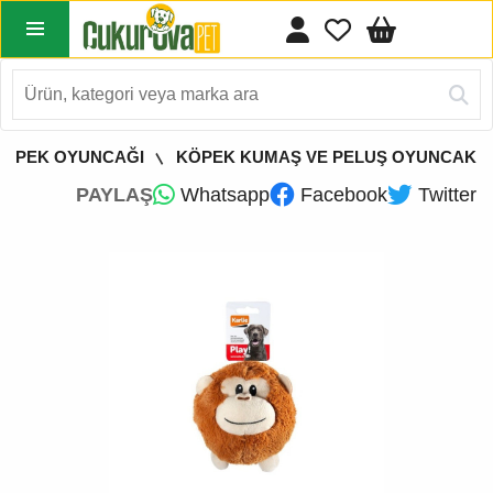
KÖPEK OYUNCAĞI
KÖPEK KUMAŞ VE PELUŞ OYUNCAK
PAYLAŞ
Whatsapp
Facebook
Twitter