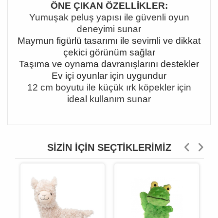
ÖNE ÇIKAN ÖZELLİKLER:
Yumuşak peluş yapısı ile güvenli oyun
deneyimi sunar
Maymun figürlü tasarımı ile sevimli ve dikkat
çekici görünüm sağlar
Taşıma ve oynama davranışlarını destekler
Ev içi oyunlar için uygundur
12 cm boyutu ile küçük ırk köpekler için
ideal kullanım sunar
SIZIN İÇIN SEÇTIKLERIMIZ