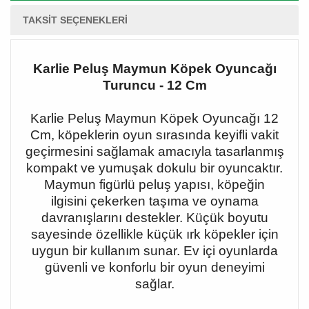
TAKSIT SEÇENEKLERI
Karlie Peluş Maymun Köpek Oyuncağı
Turuncu - 12 Cm
Karlie Peluş Maymun Köpek Oyuncağı 12
Cm, köpeklerin oyun sırasında keyifli vakit
geçirmesini sağlamak amacıyla tasarlanmış
kompakt ve yumuşak dokulu bir oyuncaktır.
Maymun figürlü peluş yapısı, köpeğin
ilgisini çekerken taşıma ve oynama
davranışlarını destekler. Küçük boyutu
sayesinde özellikle küçük ırk köpekler için
uygun bir kullanım sunar. Ev içi oyunlarda
güvenli ve konforlu bir oyun deneyimi
sağlar.