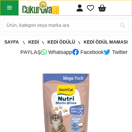
A SAYFA
KEDİ
KEDİ ÖDÜLÜ
KEDİ ÖDÜL MAMASI
PAYLAŞ
Whatsapp
Facebook
Twitter