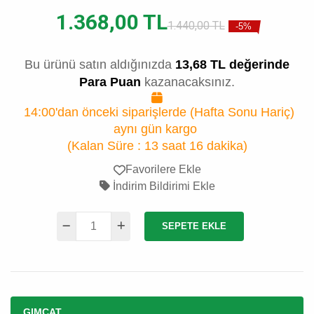
1.368,00 TL
1.440,00 TL
-5%
Bu ürünü satın aldığınızda
13,68 TL değerinde
Para Puan
kazanacaksınız.
14:00'dan önceki siparişlerde (Hafta Sonu Hariç)
aynı gün kargo
(Kalan Süre :
13 saat 16 dakika
)
Favorilere Ekle
İndirim Bildirimi Ekle
SEPETE EKLE
GIMCAT