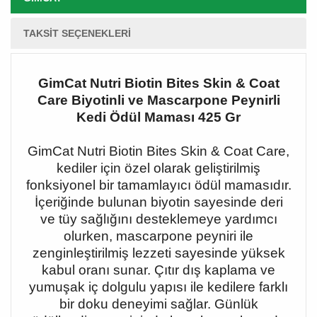
TAKSIT SEÇENEKLERI
GimCat Nutri Biotin Bites Skin & Coat
Care Biyotinli ve Mascarpone Peynirli
Kedi Ödül Maması 425 Gr
GimCat Nutri Biotin Bites Skin & Coat Care,
kediler için özel olarak geliştirilmiş
fonksiyonel bir tamamlayıcı ödül mamasıdır.
İçeriğinde bulunan biyotin sayesinde deri
ve tüy sağlığını desteklemeye yardımcı
olurken, mascarpone peyniri ile
zenginleştirilmiş lezzeti sayesinde yüksek
kabul oranı sunar. Çıtır dış kaplama ve
yumuşak iç dolgulu yapısı ile kedilere farklı
bir doku deneyimi sağlar. Günlük