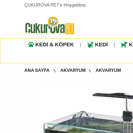
ÇUKUROVA PET'e Hoşgeldiniz.
KEDİ & KÖPEK
KEDİ
K
|
|
ANA SAYFA
AKVARYUM
AKVARYUM