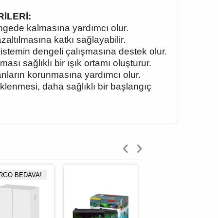
RİLERİ:
engede kalmasına yardımcı olur.
altılmasına katkı sağlayabilir.
 sistemin dengeli çalışmasına destek olur.
ı sağlıklı bir ışık ortamı oluşturur.
nların korunmasına yardımcı olur.
klenmesi, daha sağlıklı bir başlangıç
RGO BEDAVA!