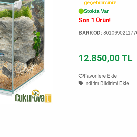
geçebilirsiniz.
Stokta Var
Son 1 Ürün!
BARKOD:
801069021177
12.850,00 TL
Favorilere Ekle
İndirim Bildirimi Ekle