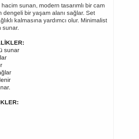
 hacim sunan, modern tasarımlı bir cam
in dengeli bir yaşam alanı sağlar. Set
ğlıklı kalmasına yardımcı olur. Minimalist
m sunar.
LLİKLER:
ü sunar
lar
r
ağlar
lenir
nar.
İKLER: