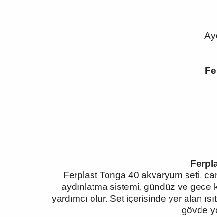
Ay
Fe
Ferpl
Ferplast Tonga 40 akvaryum seti, cam
aydınlatma sistemi, gündüz ve gece ku
yardımcı olur. Set içerisinde yer alan ısıt
gövde ya