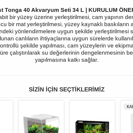
st Tonga 40 Akvaryum Seti 34 L | KURULUM ÖNE
t bir yüzey üzerine yerleştirilmesi, cam yapının d
 bir mat yerleştirilmesi, yüzey kaynaklı baskıların az
risindeki yönlendirmelere uygun şekilde yerleştirilmesi
n canlıların ihtiyaçlarına uygun sürelerde kullanılmas
ontrollü şekilde yapılması, cam yüzeylerin ve ekipma
re çalıştırılarak su değerlerinin dengelenmesinin be
yapılmasına katkı sağlar.
SIZIN İÇIN SEÇTIKLERIMIZ
KA