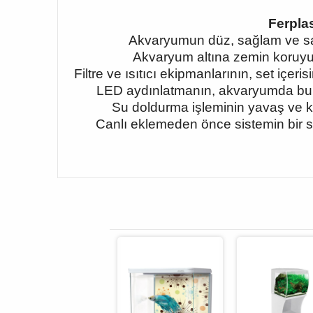
Ferpla
Akvaryumun düz, sağlam ve sabi
Akvaryum altına zemin koruyucu
Filtre ve ısıtıcı ekipmanlarının, set içe
LED aydınlatmanın, akvaryumda buluna
Su doldurma işleminin yavaş ve k
Canlı eklemeden önce sistemin bir sü