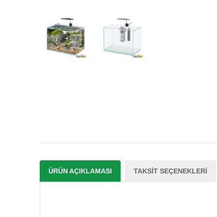
ÜRÜN AÇIKLAMASI
TAKSIT SEÇENEKLERI