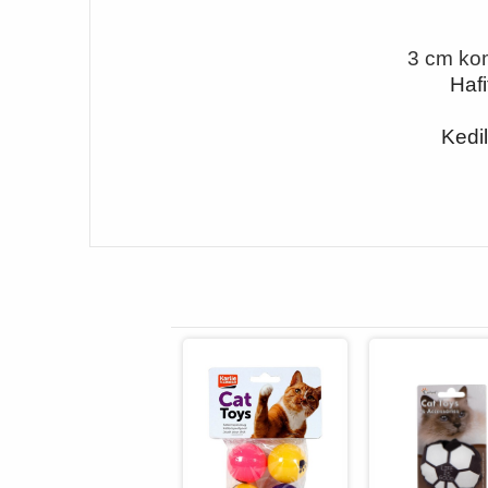
3 cm kom
Hafi
Kedi