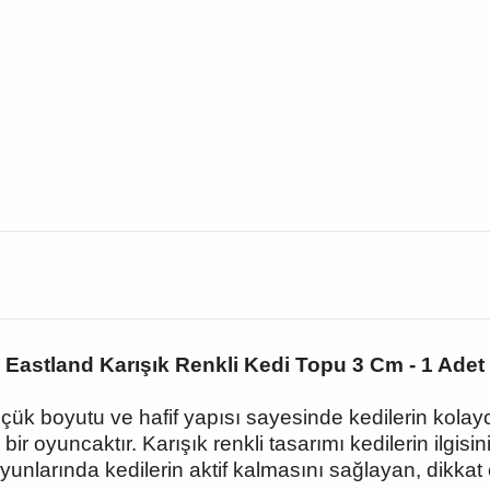
Eastland Karışık Renkli Kedi Topu 3 Cm - 1 Adet
k boyutu ve hafif yapısı sayesinde kedilerin kolayc
bir oyuncaktır. Karışık renkli tasarımı kedilerin ilgisi
unlarında kedilerin aktif kalmasını sağlayan, dikkat ç