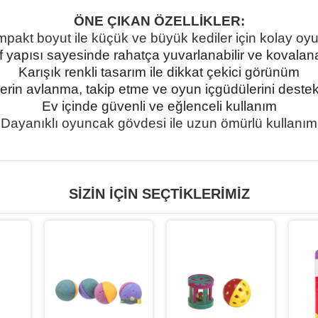
ÖNE ÇIKAN ÖZELLİKLER:
pakt boyut ile küçük ve büyük kediler için kolay oy
f yapısı sayesinde rahatça yuvarlanabilir ve kovalana
Karışık renkli tasarım ile dikkat çekici görünüm
lerin avlanma, takip etme ve oyun içgüdülerini deste
Ev içinde güvenli ve eğlenceli kullanım
Dayanıklı oyuncak gövdesi ile uzun ömürlü kullanım
SIZIN İÇIN SEÇTIKLERIMIZ