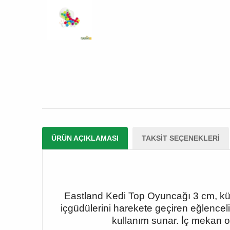
ÜRÜN AÇIKLAMASI
TAKSIT SEÇENEKLERI
Eastland Kedi Top Oyuncağı 3 cm, küçü
içgüdülerini harekete geçiren eğlenceli 
kullanım sunar. İç mekan oy