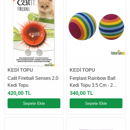
KEDİ TOPU
KEDİ TOPU
Cati̇t Fireball Senses 2.0
Ferplast Rainbow Ball
Kedi Topu
Kedi Topu 3.5 Cm - 2
Adet
420,00 TL
340,00 TL
Sepete Ekle
Sepete Ekle