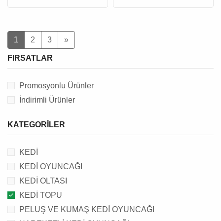
1
2
3
»
FIRSATLAR
Promosyonlu Ürünler
İndirimli Ürünler
KATEGORILER
KEDİ
KEDİ OYUNCAĞI
KEDİ OLTASI
KEDİ TOPU
PELUŞ VE KUMAŞ KEDİ OYUNCAĞI