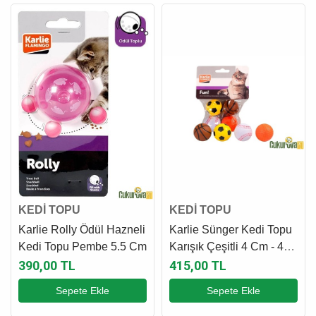
KEDİ TOPU
KEDİ TOPU
Karlie Rolly Ödül Hazneli
Karlie Sünger Kedi Topu
Kedi Topu Pembe 5.5 Cm
Karışık Çeşitli 4 Cm - 4
Adet
390,00 TL
415,00 TL
Sepete Ekle
Sepete Ekle