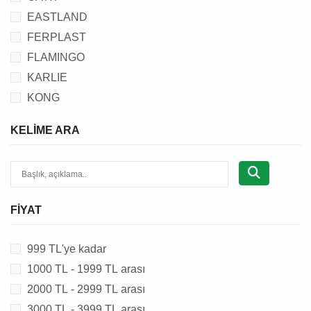
EASTLAND
FERPLAST
FLAMINGO
KARLIE
KONG
TRIXIE
KELIME ARA
FIYAT
999 TL'ye kadar
1000 TL - 1999 TL arası
2000 TL - 2999 TL arası
3000 TL - 3999 TL arası