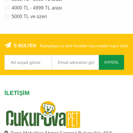
4000 TL - 4999 TL arası
5000 TL ve üzeri
E-BÜLTEN
Kampanya ve özel fırsatları kaçırmadan kayıt olun!
KAYDOL
İLETIŞIM