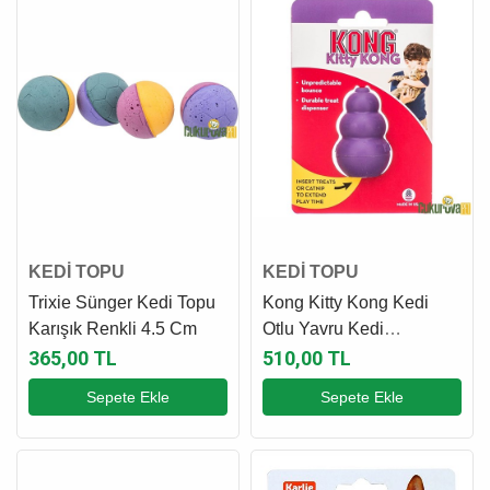
KEDİ TOPU
KEDİ TOPU
Trixie Sünger Kedi Topu
Kong Kitty Kong Kedi
Karışık Renkli 4.5 Cm
Otlu Yavru Kedi
Oyuncağı 5 Cm
365,00 TL
510,00 TL
Sepete Ekle
Sepete Ekle