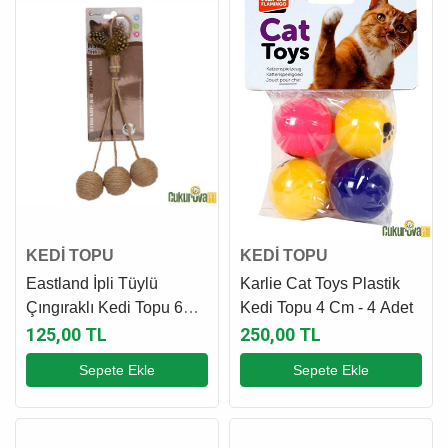
KEDİ TOPU
KEDİ TOPU
Eastland İpli Tüylü
Karlie Cat Toys Plastik
Çıngıraklı Kedi Topu 6
Kedi Topu 4 Cm - 4 Adet
Cm
125,00 TL
250,00 TL
Sepete Ekle
Sepete Ekle