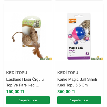
KEDİ TOPU
KEDİ TOPU
Eastland Hasır Örgülü
Karlie Magic Ball Sihirli
Top Ve Fare Kedi
Kedi Topu 5.5 Cm
Oyuncağı 7 Cm
150,00 TL
360,00 TL
Sepete Ekle
Sepete Ekle