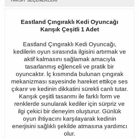
TAKSIT SEÇENEKLERI
Eastland Çıngıraklı Kedi Oyuncağı
Karışık Çeşitli 1 Adet
Eastland Çıngıraklı Kedi Oyuncağı,
kedilerin oyun sırasında ilgisini artırmak ve
aktif kalmasını sağlamak amacıyla
tasarlanmış eğlenceli ve pratik bir
oyuncaktır. İç kısmında bulunan çıngırak
mekanizması sayesinde hareket ettikçe ses
çıkarır ve kedinin dikkatini sürekli canlı tutar.
Karışık çeşitli tasarımı ile farklı form ve
renklerde sunularak kediler için sürpriz ve
ilgi çekici bir deneyim oluşturur. Günlük
oyun ihtiyacını karşılayarak kedinin
enerjisini sağlıklı şekilde atmasına yardımcı
olur.