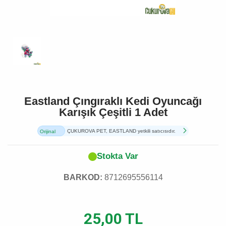
Eastland Çıngıraklı Kedi Oyuncağı
Karışık Çeşitli 1 Adet
ÇUKUROVA PET, EASTLAND yetkili satıcısıdır.
Orijinal
Ürün
Stokta Var
BARKOD:
8712695556114
25,00 TL