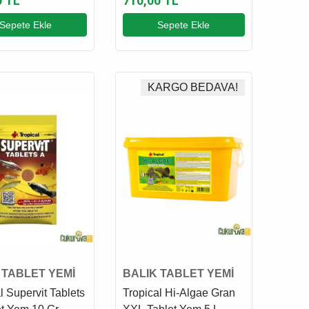
0 TL
710,00 TL
Sepete Ekle
Sepete Ekle
KARGO BEDAVA!
 TABLET YEMİ
BALIK TABLET YEMİ
l Supervit Tablets
Tropical Hi-Algae Gran