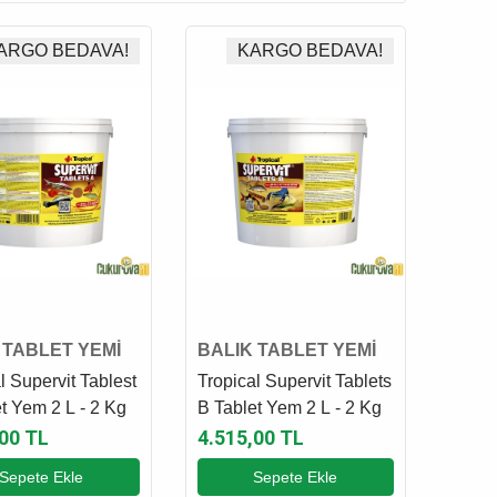
ARGO BEDAVA!
KARGO BEDAVA!
 TABLET YEMİ
BALIK TABLET YEMİ
l Supervit Tablest
Tropical Supervit Tablets
t Yem 2 L - 2 Kg
B Tablet Yem 2 L - 2 Kg
,00 TL
4.515,00 TL
Sepete Ekle
Sepete Ekle