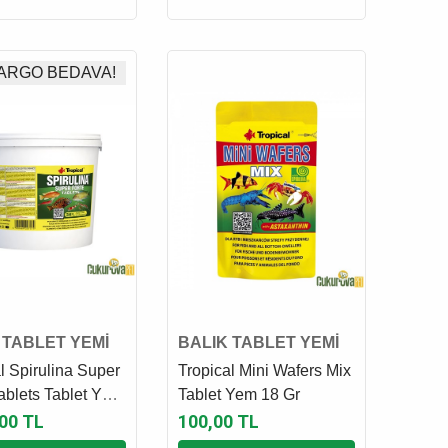
ARGO BEDAVA!
 TABLET YEMİ
BALIK TABLET YEMİ
l Spirulina Super
Tropical Mini Wafers Mix
ablets Tablet Yem
Tablet Yem 18 Gr
 Kg
,00 TL
100,00 TL