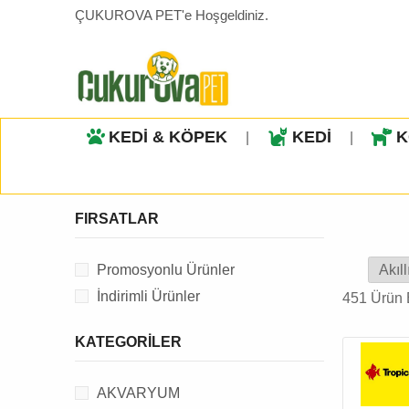
ÇUKUROVA PET'e Hoşgeldiniz.
KEDİ & KÖPEK
KEDİ
K
|
|
FIRSATLAR
Promosyonlu Ürünler
İndirimli Ürünler
451 Ürün 
KATEGORILER
AKVARYUM