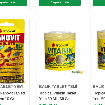
epete Ekle
Sepete Ekle
TABLET YEMİ
BALIK TABLET YEMİ
BALIK
 Nanovit Tablets
Tropical Vitabin Tablet
Tropica
em 10 Gr
Yem 50 Ml - 36 Gr
Yem 50