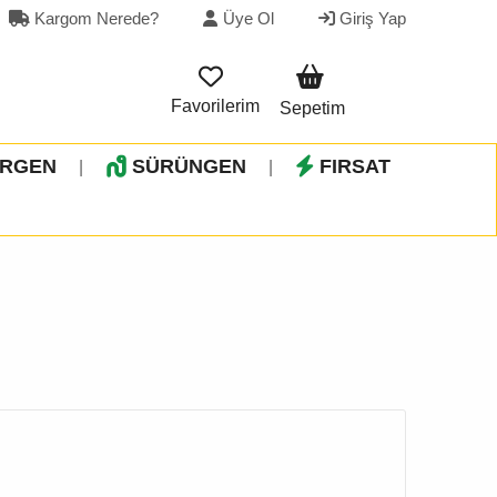
Kargom Nerede?
Üye Ol
Giriş Yap
Favorilerim
Sepetim
İRGEN
SÜRÜNGEN
FIRSAT
|
|