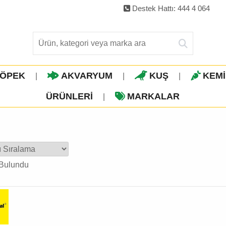
Destek Hattı: 444 4 064
ÖPEK
AKVARYUM
KUŞ
KEM
|
|
|
ÜRÜNLERI
MARKALAR
|
Bulundu