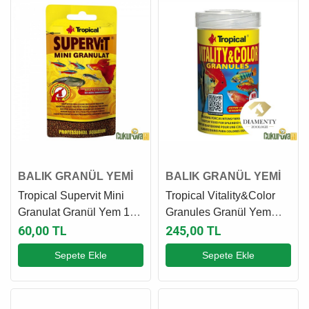
BALIK GRANÜL YEMİ
BALIK GRANÜL YEMİ
Tropical Supervit Mini
Tropical Vitality&Color
Granulat Granül Yem 10
Granules Granül Yem
Gr
100 Ml - 55 Gr
60,00 TL
245,00 TL
Sepete Ekle
Sepete Ekle