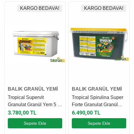
KARGO BEDAVA!
KARGO BEDAVA!
BALIK GRANÜL YEMİ
BALIK GRANÜL YEMİ
Tropical Supervit
Tropical Spirulina Super
Granulat Granül Yem 5 L
Forte Granulat Granül
- 2750 Gr
Yem 5 L - 3 Kg
3.780,00 TL
6.490,00 TL
Sepete Ekle
Sepete Ekle