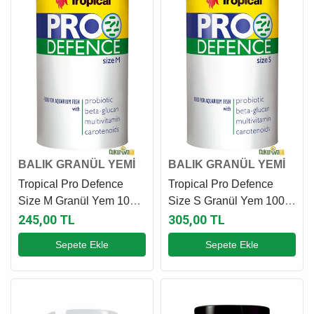
BALIK GRANÜL YEMİ
BALIK GRANÜL YEMİ
Tropical Pro Defence
Tropical Pro Defence
Size M Granül Yem 100
Size S Granül Yem 100
Ml - 44 Gr
Ml - 52 Gr
245,00 TL
305,00 TL
Sepete Ekle
Sepete Ekle