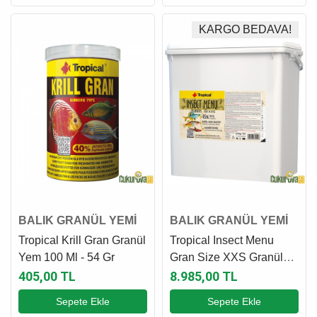
KARGO BEDAVA!
BALIK GRANÜL YEMİ
BALIK GRANÜL YEMİ
Tropical Krill Gran Granül
Tropical Insect Menu
Yem 100 Ml - 54 Gr
Gran Size XXS Granül
Yem 10 L - 6.4 Kg
405,00 TL
8.985,00 TL
Sepete Ekle
Sepete Ekle