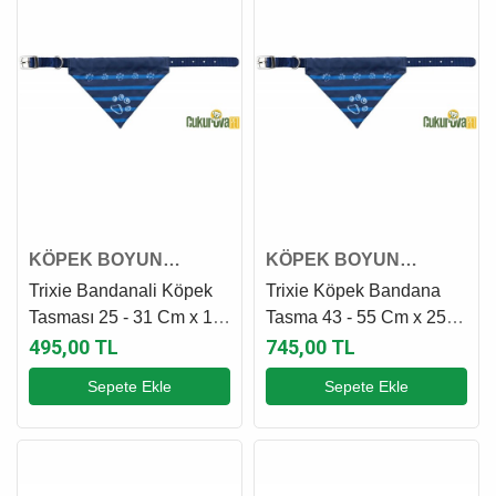
KÖPEK BOYUN
KÖPEK BOYUN
TASMASI
TASMASI
Trixie Bandanali Köpek
Trixie Köpek Bandana
Tasması 25 - 31 Cm x 15
Tasma 43 - 55 Cm x 25
Mm - Xs - Mavi̇
Mm - M / L - Mavi̇
495,00 TL
745,00 TL
Sepete Ekle
Sepete Ekle