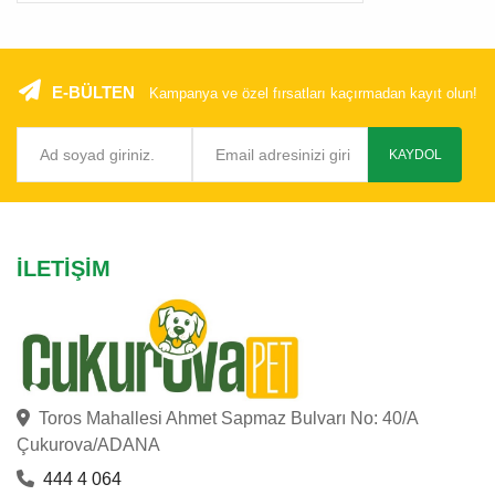
C.P.
CANSER
CAT CHOW
E-BÜLTEN
Kampanya ve özel fırsatları kaçırmadan kayıt olun!
CATIT
CAT'S BEST
KAYDOL
CATTIE
CHEFS CHOICE
CHIPSI
İLETIŞIM
CROCUS
CRYSTALIN
DAYANG
DOG CHOW
DOGGIE
Toros Mahallesi Ahmet Sapmaz Bulvarı No: 40/A
DOGIT
Çukurova/ADANA
DOPHIN
444 4 064