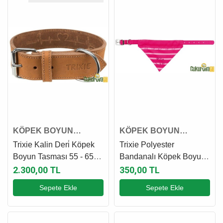
KÖPEK BOYUN
KÖPEK BOYUN
TASMASI
TASMASI
Trixie Kalin Deri̇ Köpek
Trixie Polyester
Boyun Tasması 55 - 65
Bandanalı Köpek Boyun
Cm x 40 Mm L - Xl
Tasması 19 - 24 Cm x 10
2.300,00 TL
350,00 TL
Kahverengi̇
Mm Xs Fuşya
Sepete Ekle
Sepete Ekle