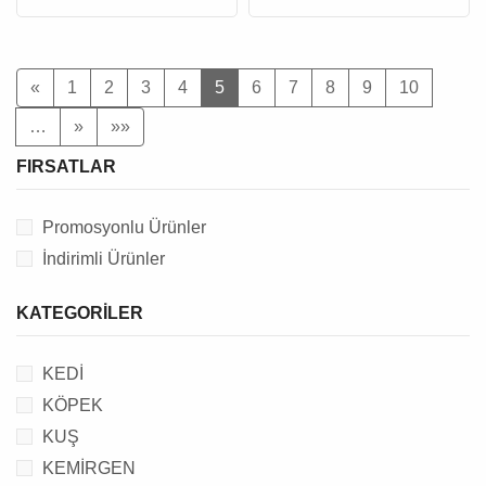
«
1
2
3
4
5
6
7
8
9
10
…
»
»»
FIRSATLAR
Promosyonlu Ürünler
İndirimli Ürünler
KATEGORILER
KEDİ
KÖPEK
KUŞ
KEMİRGEN