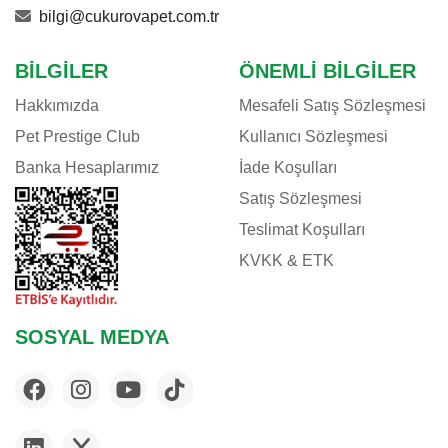
EASTLAND
bilgi@cukurovapet.com.tr
EHEIM
E-JET
BILGILER
ÖNEMLI BILGILER
EUROGOLD
Hakkımızda
Mesafeli Satış Sözleşmesi
EVER CLEAN
Pet Prestige Club
Kullanıcı Sözleşmesi
EXO TERRA
Banka Hesaplarımız
İade Koşulları
EZYDOG
Satış Sözleşmesi
FELIX
Teslimat Koşulları
FERPLAST
KVKK & ETK
FLAMINGO
FLEXI
FLUVAL
SOSYAL MEDYA
FURMINATOR
G & B
GARDENMIX
GIMCAT