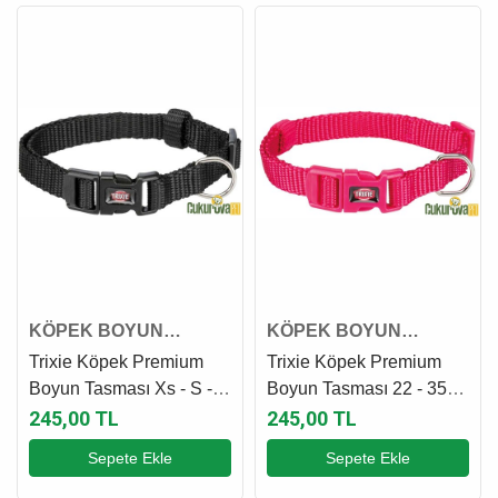
KÖPEK BOYUN
KÖPEK BOYUN
TASMASI
TASMASI
Trixie Köpek Premium
Trixie Köpek Premium
Boyun Tasması Xs - S -
Boyun Tasması 22 - 35
Si̇yah
Cm x 10 Mm - Xs - S -
245,00 TL
245,00 TL
Fuşya
Sepete Ekle
Sepete Ekle