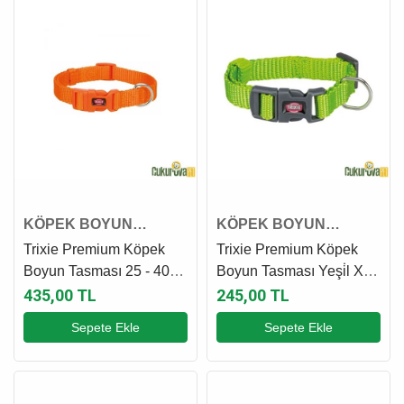
KÖPEK BOYUN
KÖPEK BOYUN
TASMASI
TASMASI
Trixie Premium Köpek
Trixie Premium Köpek
Boyun Tasması 25 - 40
Boyun Tasması Yeşi̇l Xxs
Cm x 15 Mm - S Turuncu
- Xs - 15 - 25 Cm
435,00 TL
245,00 TL
Sepete Ekle
Sepete Ekle