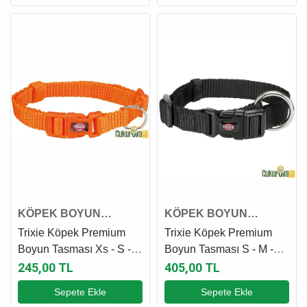
KÖPEK BOYUN
KÖPEK BOYUN
TASMASI
TASMASI
Trixie Köpek Premium
Trixie Köpek Premium
Boyun Tasması Xs - S -
Boyun Tasması S - M -
Turuncu
Si̇yah
245,00 TL
405,00 TL
Sepete Ekle
Sepete Ekle