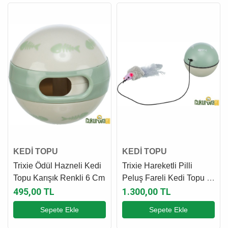
KEDİ TOPU
KEDİ TOPU
Trixie Ödül Hazneli Kedi
Trixie Hareketli Pilli
Topu Karışık Renkli 6 Cm
Peluş Fareli Kedi Topu 9
Cm
495,00 TL
1.300,00 TL
Sepete Ekle
Sepete Ekle