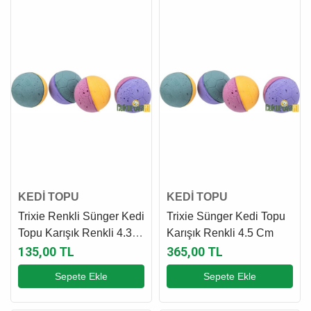
KEDİ TOPU
KEDİ TOPU
Trixie Renkli Sünger Kedi
Trixie Sünger Kedi Topu
Topu Karışık Renkli 4.3
Karışık Renkli 4.5 Cm
Cm - 1 Adet
135,00 TL
365,00 TL
Sepete Ekle
Sepete Ekle