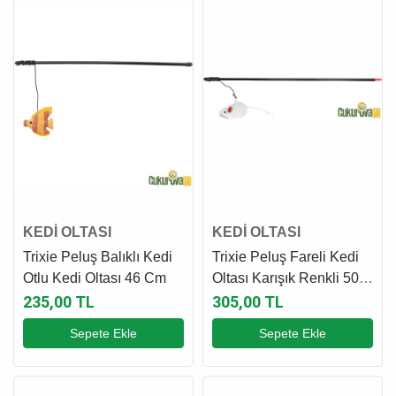
KEDİ OLTASI
KEDİ OLTASI
Trixie Peluş Balıklı Kedi
Trixie Peluş Fareli Kedi
Otlu Kedi Oltası 46 Cm
Oltası Karışık Renkli 50
Cm
235,00 TL
305,00 TL
Sepete Ekle
Sepete Ekle