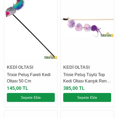
KEDİ OLTASI
KEDİ OLTASI
Trixie Peluş Fareli Kedi
Trixie Peluş Tüylü Top
Oltası 50 Cm
Kedi Oltası Karışık Renkli
40 Cm
145,00 TL
385,00 TL
Sepete Ekle
Sepete Ekle