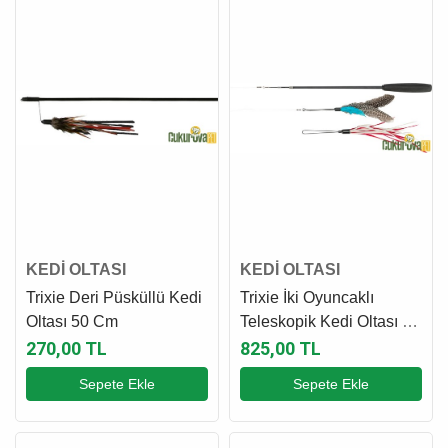
KEDİ OLTASI
KEDİ OLTASI
Trixie Deri Püsküllü Kedi
Trixie İki Oyuncaklı
Oltası 50 Cm
Teleskopik Kedi Oltası 40
x 98 Cm
270,00 TL
825,00 TL
Sepete Ekle
Sepete Ekle