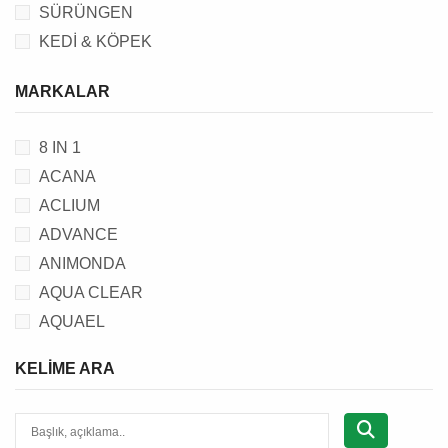
SÜRÜNGEN
KEDİ & KÖPEK
MARKALAR
8 IN 1
ACANA
ACLIUM
ADVANCE
ANIMONDA
AQUA CLEAR
AQUAEL
AQUANIC
KELIME ARA
BEAPHAR
BEEZTEES
BRIT