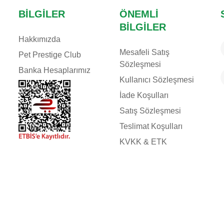
BILGILER
ÖNEMLI
BILGILER
Hakkımızda
Mesafeli Satış
Pet Prestige Club
Sözleşmesi
Banka Hesaplarımız
Kullanıcı Sözleşmesi
İade Koşulları
Satış Sözleşmesi
Teslimat Koşulları
KVKK & ETK