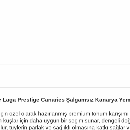
e Laga Prestige Canaries Şalgamsız Kanarya Yem
 için özel olarak hazırlanmış premium tohum karışım
 kuşlar için daha uygun bir seçim sunar, dengeli doğa
olur, tüylerin parlak ve sağlıklı olmasına katkı sağla