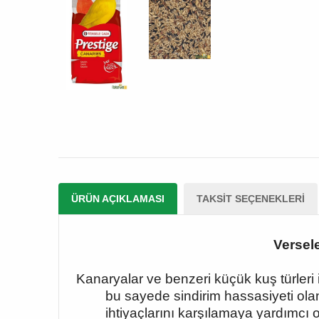
ÜRÜN AÇIKLAMASI
TAKSIT SEÇENEKLERI
Versel
Kanaryalar ve benzeri küçük kuş türleri
bu sayede sindirim hassasiyeti olan
ihtiyaçlarını karşılamaya yardımcı 