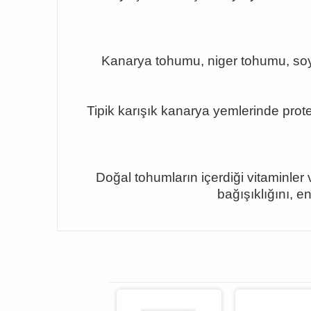
Kanarya tohumu, niger tohumu, soyu
Tipik karışık kanarya yemlerinde prot
Doğal tohumların içerdiği vitaminler 
bağışıklığını, 