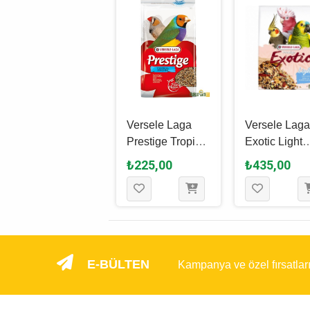
Versele Laga
Versele Laga
Versele Lag
Prestige Parrots
Prestige Tropical
Exotic Light
Papağan Yemi 1
Finches Yemi 1
Papağan Ye
₺300,00
₺225,00
₺435,00
Kg
Kg
750 Gr
E-BÜLTEN
Kampanya ve özel fırsatlar