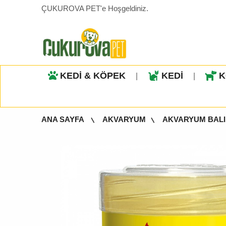
ÇUKUROVA PET'e Hoşgeldiniz.
KEDİ & KÖPEK
KEDİ
K
|
|
ANA SAYFA
AKVARYUM
AKVARYUM BALI