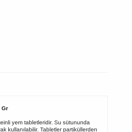
 Gr
oteinli yem tabletleridir. Su sütununda
 kullanılabilir. Tabletler partiküllerden