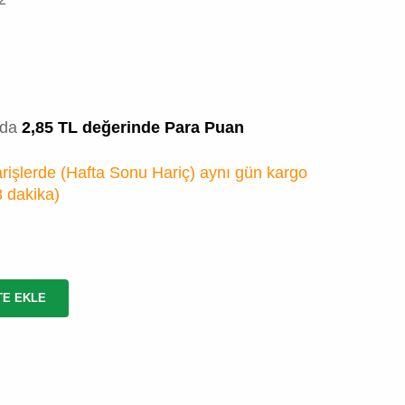
zda
2,85 TL değerinde Para Puan
rişlerde (Hafta Sonu Hariç) aynı gün kargo
8 dakika
)
TE EKLE