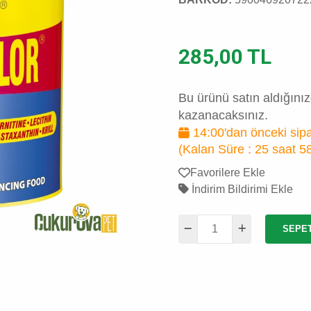
285,00 TL
Bu ürünü satın aldığını
kazanacaksınız.
14:00'dan önceki sipa
(Kalan Süre :
25 saat 5
Favorilere Ekle
İndirim Bildirimi Ekle
SEPE