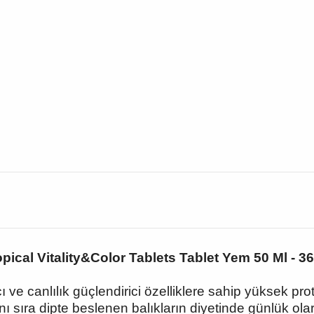
opical Vitality&Color Tablets Tablet Yem 50 Ml - 36
rıcı ve canlılık güçlendirici özelliklere sahip yüksek pr
ı sıra dipte beslenen balıkların diyetinde günlük olarak