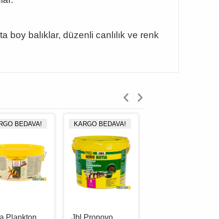
 boy balıklar, düzenli canlılık ve renk
RGO BEDAVA!
KARGO BEDAVA!
a Plankton
Jbl Pronovo
Tropical Mini