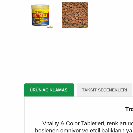
ÜRÜN AÇIKLAMASI
TAKSIT SEÇENEKLERI
Tr
Vitality & Color Tabletleri, renk artı
beslenen omnivor ve etçil balıkların yan