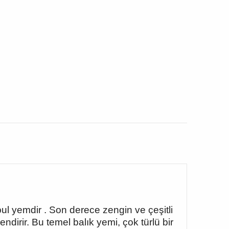
pul yemdir . Son derece zengin ve çeşitli
endirir. Bu temel balık yemi, çok türlü bir