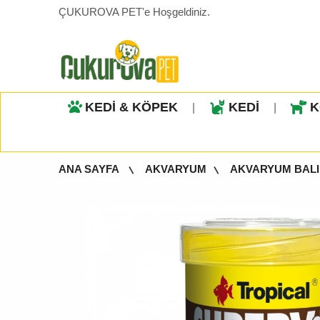
ÇUKUROVA PET'e Hoşgeldiniz.
KEDİ & KÖPEK
KEDİ
K
|
|
ANA SAYFA
AKVARYUM
AKVARYUM BALI