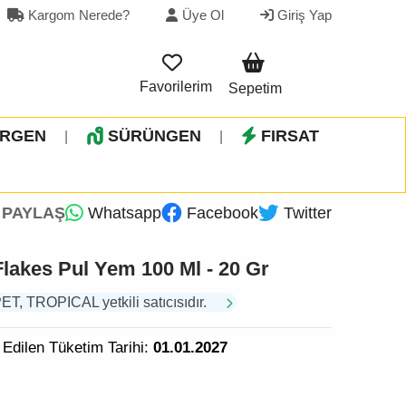
Kargom Nerede?
Üye Ol
Giriş Yap
Favorilerim
Sepetim
İRGEN
SÜRÜNGEN
FIRSAT
|
|
PAYLAŞ
Whatsapp
Facebook
Twitter
Flakes Pul Yem 100 Ml - 20 Gr
 TROPICAL yetkili satıcısıdır.
 Edilen Tüketim Tarihi:
01.01.2027