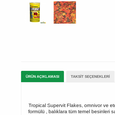
ÜRÜN AÇIKLAMASI
TAKSIT SEÇENEKLERI
Tropical Supervit Flakes, omnivor ve etç
formülü , balıklara tüm temel besinleri sa