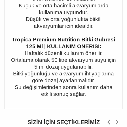
Küçük ve orta hacimli akvaryumlarda
kullanıma uygundur.
Düşük ve orta yoğunlukta bitkili
akvaryumlar için idealdir.
Tropica Premium Nutrition Bitki Gübresi
125 Ml | KULLANIM ÖNERİSİ:
Haftalık düzenli kullanım önerilir.
Ortalama olarak 50 litre akvaryum suyu için
5 ml dozaj uygulanabilir.
Bitki yoğunluğu ve akvaryum ihtiyaçlarına
göre dozaj ayarlanmalıdır.
Su değişimlerinden sonra kullanım daha
etkili sonuç sağlar.
SIZIN İÇIN SEÇTIKLERIMIZ