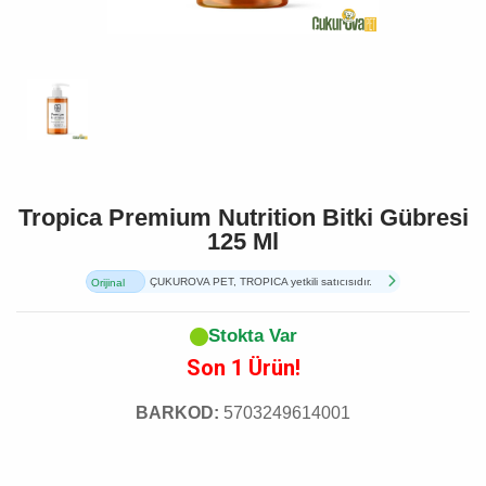
Tropica Premium Nutrition Bitki Gübresi
125 Ml
ÇUKUROVA PET, TROPICA yetkili satıcısıdır.
Orijinal
Ürün
Stokta Var
Son 1 Ürün!
BARKOD:
5703249614001