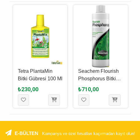
Tetra PlantaMin
Seachem Flourish
ı
Bitki Gübresi 100 Ml
Phosphorus Bitki
Gübresi 250 Ml
₺230,00
₺710,00
E-BÜLTEN
Kampanya ve özel fırsatları kaçırmadan kayıt olun!