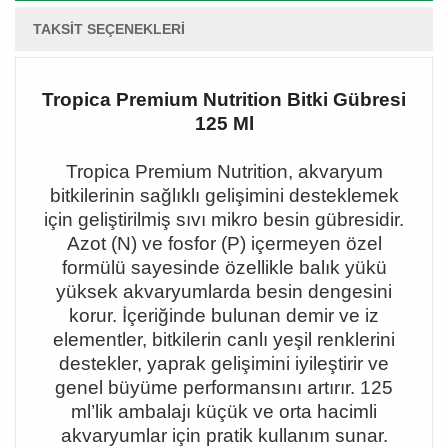
TAKSIT SEÇENEKLERI
Tropica Premium Nutrition Bitki Gübresi
125 Ml
Tropica Premium Nutrition, akvaryum
bitkilerinin sağlıklı gelişimini desteklemek
için geliştirilmiş sıvı mikro besin gübresidir.
Azot (N) ve fosfor (P) içermeyen özel
formülü sayesinde özellikle balık yükü
yüksek akvaryumlarda besin dengesini
korur. İçeriğinde bulunan demir ve iz
elementler, bitkilerin canlı yeşil renklerini
destekler, yaprak gelişimini iyileştirir ve
genel büyüme performansını artırır. 125
ml
’lik ambalaj
ı küçük ve orta hacimli
akvaryumlar için pratik kullanım sunar.