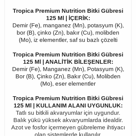
Tropica Premium Nutrition Bitki Gübresi
125 Ml | İÇERİK:
Demir (Fe), manganez (Mn), potasyum (K),
bor (B), çinko (Zn), bakır (Cu), molibden
(Mo), iz elementler, saf su bazlı çözelti
Tropica Premium Nutrition Bitki Gübresi
125 Ml | ANALİTİK BİLEŞENLER:
Demir (Fe), Manganez (Mn), Potasyum (K),
Bor (B), Çinko (Zn), Bakır (Cu), Molibden
(Mo), eser elementler
Tropica Premium Nutrition Bitki Gübresi
125 Ml | KULLANIM ALANI UYGUNLUK:
Tatlı su bitkili akvaryumlar için uygundur.
Balık yükü yüksek akvaryumlarda idealdir.
Azot ve fosfor içermeyen gübreleme ihtiyacı
olan sistemlerde kullanılır.