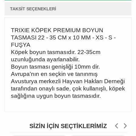
TAKSIT SEÇENEKLERI
TRIXIE KÖPEK PREMIUM BOYUN
TASMASI 22 - 35 CM x 10 MM - XS - S -
FUŞYA
Köpek boyun tasmasıdır. 22-35cm
uzunluğunda ayarlanabilir.
Boyun tasması genişliği 10mm dir.
Avrupa'nın en seçkin ve tanınmış
Avusturya merkezli Hayvan Hakları Derneği
tarafından onaylı sade, çok kullanışlı, köpek
sağlığına uygun boyun tasmasıdır.
SIZIN İÇIN SEÇTIKLERIMIZ