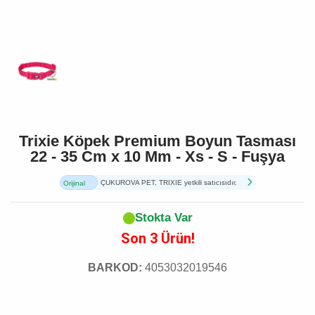
Trixie Köpek Premium Boyun Tasması
22 - 35 Cm x 10 Mm - Xs - S - Fuşya
ÇUKUROVA PET, TRIXIE yetkili satıcısıdır.
Orijinal
Ürün
Stokta Var
Son 3 Ürün!
BARKOD:
4053032019546