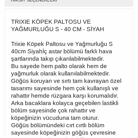
TAKSIT SEÇENEKLERI
TRIXIE KÖPEK PALTOSU VE
YAĞMURLUĞU S - 40 CM - SİYAH
Trixie Köpek Paltosu ve Yağmurluğu S
40cm Siyahİç astar bölümü farklı hava
şartlarında takıp çıkarılabilmektedir.
Bu sayede hem palto olarak hem de
yağmurluk olarak kullanılabilmektedir.
Göğüs koruyan ve sırtı tam kavrayan özel
tasarımı sayesinde hem çok kullanışlı ve
rahattır hemde rüzgara karşı korumalıdır.
Arka bacaklara kolayca geçebilen lastikli
bölüm sayesinde çok rahattır ve
köpeğinizin vücuduna tam oturur.
Göğüs bölümündeki cırt cırtlı bölüm
sayesinde köpeğinizin göğüs çevresine