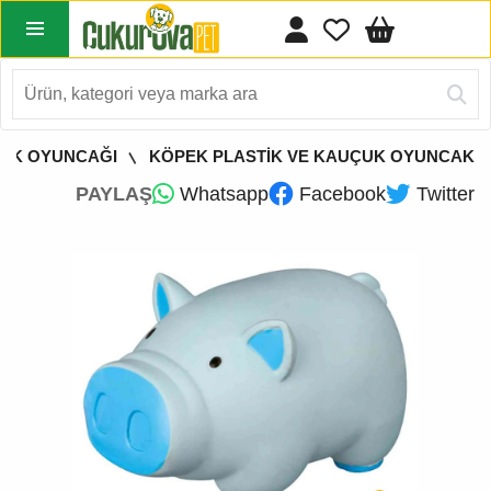
EK OYUNCAĞI
KÖPEK PLASTİK VE KAUÇUK OYUNCAK
PAYLAŞ
Whatsapp
Facebook
Twitter