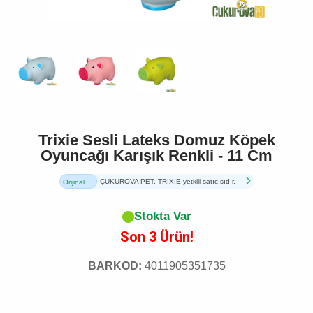
Trixie Sesli Lateks Domuz Köpek
Oyuncağı Karışık Renkli - 11 Cm
ÇUKUROVA PET, TRIXIE yetkili satıcısıdır.
Orijinal
Ürün
Stokta Var
Son 3 Ürün!
BARKOD:
4011905351735