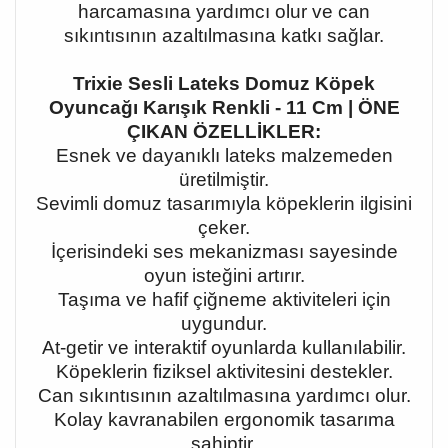
harcamasına yardımcı olur ve can
sıkıntısının azaltılmasına katkı sağlar.
Trixie Sesli Lateks Domuz Köpek
Oyuncağı Karışık Renkli - 11 Cm | ÖNE
ÇIKAN ÖZELLİKLER:
Esnek ve dayanıklı lateks malzemeden
üretilmiştir.
Sevimli domuz tasarımıyla köpeklerin ilgisini
çeker.
İçerisindeki ses mekanizması sayesinde
oyun isteğini artırır.
Taşıma ve hafif çiğneme aktiviteleri için
uygundur.
At-getir ve interaktif oyunlarda kullanılabilir.
Köpeklerin fiziksel aktivitesini destekler.
Can sıkıntısının azaltılmasına yardımcı olur.
Kolay kavranabilen ergonomik tasarıma
sahiptir.