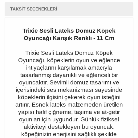
TAKSIT SEÇENEKLERI
Trixie Sesli Lateks Domuz Köpek
Oyuncağı Karışık Renkli - 11 Cm
Trixie Sesli Lateks Domuz Köpek
Oyuncağı, köpeklerin oyun ve eğlence
ihtiyaçlarını karşılamak amacıyla
tasarlanmış dayanıklı ve eğlenceli bir
oyuncaktır. Sevimli domuz tasarımı ve
içerisindeki ses mekanizması sayesinde
köpeklerin ilgisini çekerek oyun isteğini
artırır. Esnek lateks malzemeden üretilen
yapısı hafif çiğneme, taşıma ve at-getir
oyunları için uygundur. Günlük fiziksel
aktiviteyi destekleyen bu oyuncak,
köpeğinizin enerjisini sağlıklı şekilde