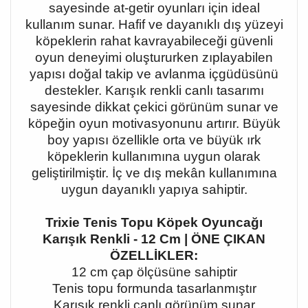
sayesinde at-getir oyunları için ideal
kullanım sunar. Hafif ve dayanıklı dış yüzeyi
köpeklerin rahat kavrayabileceği güvenli
oyun deneyimi oluştururken zıplayabilen
yapısı doğal takip ve avlanma içgüdüsünü
destekler. Karışık renkli canlı tasarımı
sayesinde dikkat çekici görünüm sunar ve
köpeğin oyun motivasyonunu artırır. Büyük
boy yapısı özellikle orta ve büyük ırk
köpeklerin kullanımına uygun olarak
geliştirilmiştir. İç ve dış mekân kullanımına
uygun dayanıklı yapıya sahiptir.
Trixie Tenis Topu Köpek Oyuncağı
Karışık Renkli - 12 Cm | ÖNE ÇIKAN
ÖZELLİKLER:
12 cm çap ölçüsüne sahiptir
Tenis topu formunda tasarlanmıştır
Karışık renkli canlı görünüm sunar