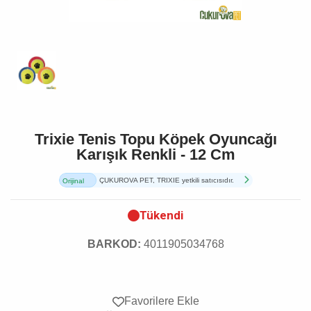
Trixie Tenis Topu Köpek Oyuncağı
Karışık Renkli - 12 Cm
ÇUKUROVA PET, TRIXIE yetkili satıcısıdır.
Orijinal
Ürün
Tükendi
BARKOD:
4011905034768
Favorilere Ekle