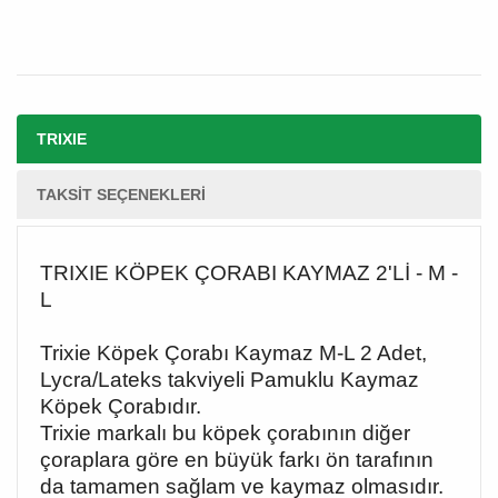
TRIXIE
TAKSIT SEÇENEKLERI
TRIXIE KÖPEK ÇORABI KAYMAZ 2'Lİ - M -
L
Trixie Köpek Çorabı Kaymaz M-L 2 Adet,
Lycra/Lateks takviyeli Pamuklu Kaymaz
Köpek Çorabıdır.
Trixie markalı bu köpek çorabının diğer
çoraplara göre en büyük farkı ön tarafının
da tamamen sağlam ve kaymaz olmasıdır.