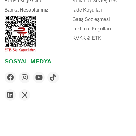
Pet Prestige Club
Kullanıcı Sözleşmesi
Banka Hesaplarımız
İade Koşulları
Satış Sözleşmesi
Teslimat Koşulları
KVKK & ETK
SOSYAL MEDYA