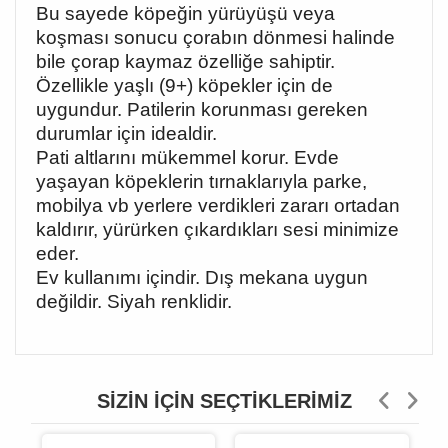
Bu sayede köpeğin yürüyüşü veya
koşması sonucu çorabın dönmesi halinde
bile çorap kaymaz özelliğe sahiptir.
Özellikle yaşlı (9+) köpekler için de
uygundur. Patilerin korunması gereken
durumlar için idealdir.
Pati altlarını mükemmel korur. Evde
yaşayan köpeklerin tırnaklarıyla parke,
mobilya vb yerlere verdikleri zararı ortadan
kaldırır, yürürken çıkardıkları sesi minimize
eder.
Ev kullanımı içindir. Dış mekana uygun
değildir. Siyah renklidir.
SIZIN İÇIN SEÇTIKLERIMIZ