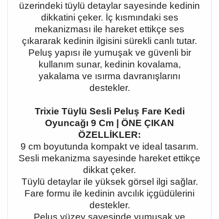
üzerindeki tüylü detaylar sayesinde kedinin
dikkatini çeker. İç kısmındaki ses
mekanizması ile hareket ettikçe ses
çıkararak kedinin ilgisini sürekli canlı tutar.
Peluş yapısı ile yumuşak ve güvenli bir
kullanım sunar, kedinin kovalama,
yakalama ve ısırma davranışlarını
destekler.
Trixie Tüylü Sesli Peluş Fare Kedi
Oyuncağı 9 Cm | ÖNE ÇIKAN
ÖZELLİKLER:
9 cm boyutunda kompakt ve ideal tasarım.
Sesli mekanizma sayesinde hareket ettikçe
dikkat çeker.
Tüylü detaylar ile yüksek görsel ilgi sağlar.
Fare formu ile kedinin avcılık içgüdülerini
destekler.
Peluş yüzey sayesinde yumuşak ve