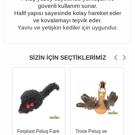
güvenli kullanım sunar.
Hafif yapısı sayesinde kolay hareket eder
ve kovalamayı teşvik eder.
Yavru ve yetişkin kediler için uygundur.
SIZIN İÇIN SEÇTIKLERIMIZ
Ferplast Peluş Fare
Trixie Peluş ve