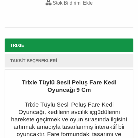
Stok Bildirimi Ekle
TRIXIE
TAKSIT SEÇENEKLERI
Trixie Tüylü Sesli Peluş Fare Kedi
Oyuncağı 9 Cm
Trixie Tüylü Sesli Peluş Fare Kedi
Oyuncağı, kedilerin avcılık içgüdülerini
harekete geçirmek ve oyun sırasında ilgisini
artırmak amacıyla tasarlanmış interaktif bir
oyuncaktır. Fare formundaki tasarımı ve