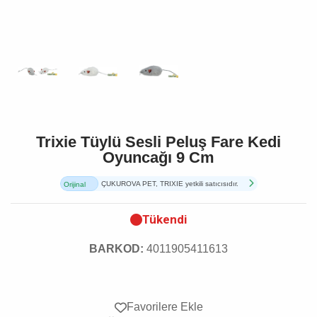
Trixie Tüylü Sesli Peluş Fare Kedi
Oyuncağı 9 Cm
ÇUKUROVA PET, TRIXIE yetkili satıcısıdır.
Orijinal
Ürün
Tükendi
BARKOD:
4011905411613
Favorilere Ekle