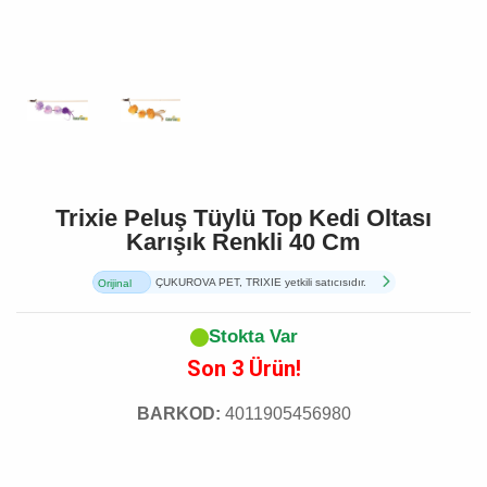
Trixie Peluş Tüylü Top Kedi Oltası
Karışık Renkli 40 Cm
ÇUKUROVA PET, TRIXIE yetkili satıcısıdır.
Orijinal
Ürün
Stokta Var
Son 3 Ürün!
BARKOD:
4011905456980