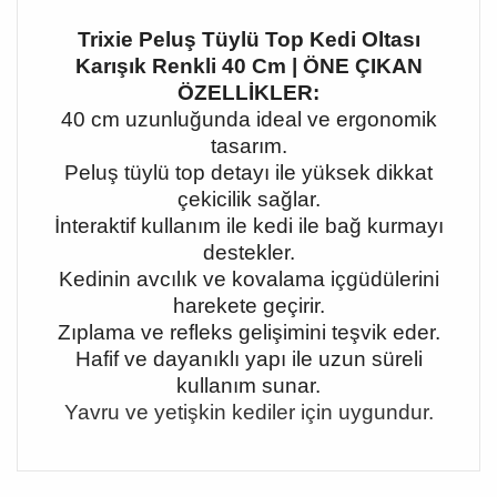
Trixie Peluş Tüylü Top Kedi Oltası
Karışık Renkli 40 Cm | ÖNE ÇIKAN
ÖZELLİKLER:
40 cm uzunluğunda ideal ve ergonomik
tasarım.
Peluş tüylü top detayı ile yüksek dikkat
çekicilik sağlar.
İnteraktif kullanım ile kedi ile bağ kurmayı
destekler.
Kedinin avcılık ve kovalama içgüdülerini
harekete geçirir.
Zıplama ve refleks gelişimini teşvik eder.
Hafif ve dayanıklı yapı ile uzun süreli
kullanım sunar.
Yavru ve yetişkin kediler için uygundur.