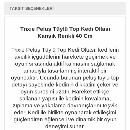
TAKSIT SEÇENEKLERI
Trixie Peluş Tüylü Top Kedi Oltası
Karışık Renkli 40 Cm
Trixie Peluş Tüylü Top Kedi Oltası, kedilerin
avcılık içgüdülerini harekete geçirmek ve
oyun sırasında aktif kalmasını sağlamak
amacıyla tasarlanmış interaktif bir
oyuncaktır. Ucunda bulunan peluş tüylü top
detayı sayesinde kedinin dikkatini çeker ve
oyun süresini uzatır. Hareket ettikçe
sallanan yapısı ile kedinin kovalama,
zıplama ve yakalama davranışlarını teşvik
eder. Kedi ile birlikte oynanarak etkileşimi
güçlendiren eğlenceli ve dinamik bir oyun
deneyimi sunar.