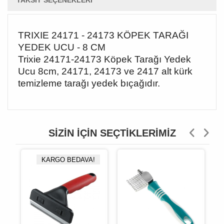
TAKSIT SEÇENEKLERI
TRIXIE 24171 - 24173 KÖPEK TARAĞI
YEDEK UCU - 8 CM
Trixie 24171-24173 Köpek Tarağı Yedek
Ucu 8cm, 24171, 24173 ve 2417 alt kürk
temizleme tarağı yedek bıçağıdır.
SIZIN İÇIN SEÇTIKLERIMIZ
KARGO BEDAVA!