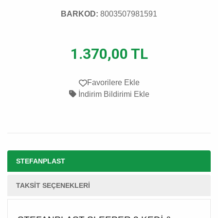
BARKOD:
8003507981591
1.370,00 TL
Favorilere Ekle
İndirim Bildirimi Ekle
STEFANPLAST
TAKSIT SEÇENEKLERI