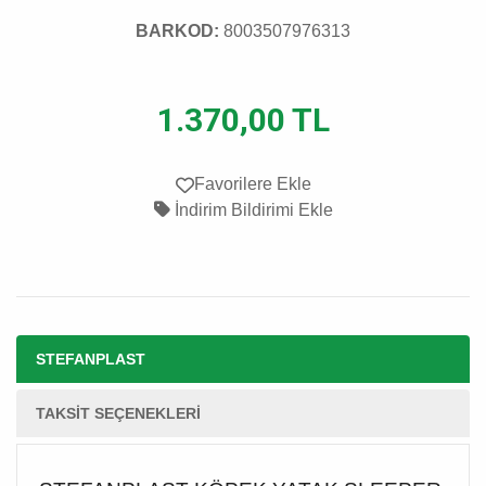
BARKOD:
8003507976313
1.370,00 TL
Favorilere Ekle
İndirim Bildirimi Ekle
STEFANPLAST
TAKSIT SEÇENEKLERI