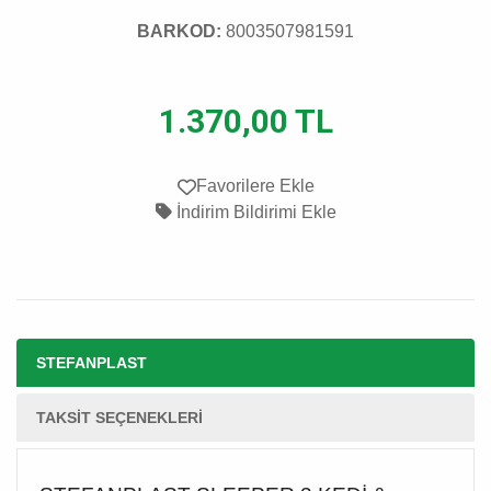
BARKOD:
8003507981591
1.370,00 TL
Favorilere Ekle
İndirim Bildirimi Ekle
STEFANPLAST
TAKSIT SEÇENEKLERI