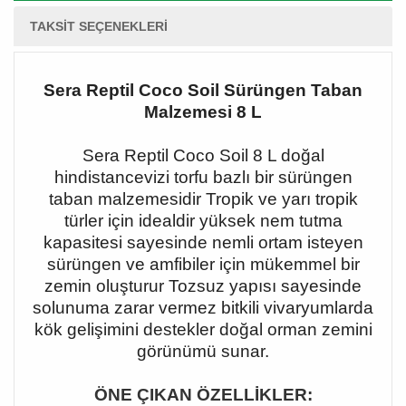
TAKSIT SEÇENEKLERI
Sera Reptil Coco Soil Sürüngen Taban
Malzemesi 8 L
Sera Reptil Coco Soil 8 L doğal
hindistancevizi torfu bazlı bir sürüngen
taban malzemesidir Tropik ve yarı tropik
türler için idealdir yüksek nem tutma
kapasitesi sayesinde nemli ortam isteyen
sürüngen ve amfibiler için mükemmel bir
zemin oluşturur Tozsuz yapısı sayesinde
solunuma zarar vermez bitkili vivaryumlarda
kök gelişimini destekler doğal orman zemini
görünümü sunar.
ÖNE ÇIKAN ÖZELLİKLER: