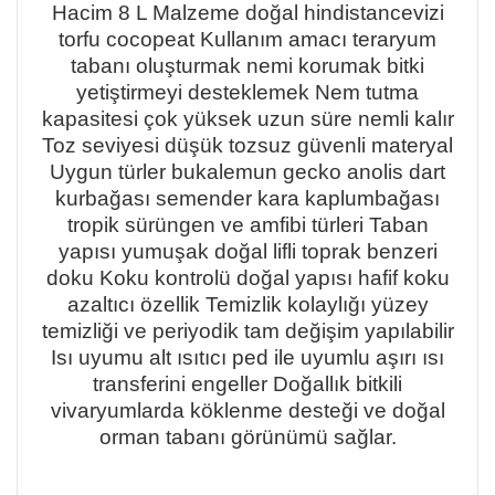
Hacim 8 L Malzeme doğal hindistancevizi
torfu cocopeat Kullanım amacı teraryum
tabanı oluşturmak nemi korumak bitki
yetiştirmeyi desteklemek Nem tutma
kapasitesi çok yüksek uzun süre nemli kalır
Toz seviyesi düşük tozsuz güvenli materyal
Uygun türler bukalemun gecko anolis dart
kurbağası semender kara kaplumbağası
tropik sürüngen ve amfibi türleri Taban
yapısı yumuşak doğal lifli toprak benzeri
doku Koku kontrolü doğal yapısı hafif koku
azaltıcı özellik Temizlik kolaylığı yüzey
temizliği ve periyodik tam değişim yapılabilir
Isı uyumu alt ısıtıcı ped ile uyumlu aşırı ısı
transferini engeller Doğallık bitkili
vivaryumlarda köklenme desteği ve doğal
orman tabanı görünümü sağlar.