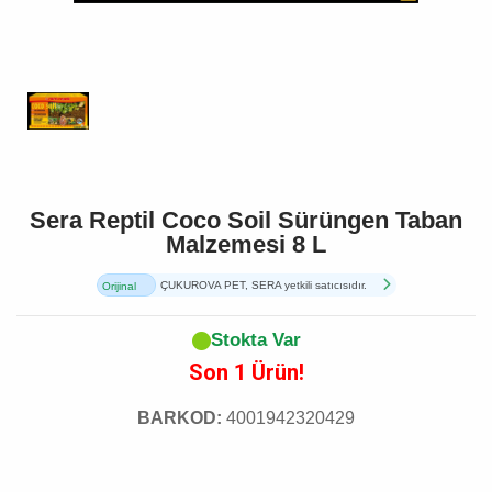
Sera Reptil Coco Soil Sürüngen Taban
Malzemesi 8 L
ÇUKUROVA PET, SERA yetkili satıcısıdır.
Orijinal
Ürün
Stokta Var
Son 1 Ürün!
BARKOD:
4001942320429