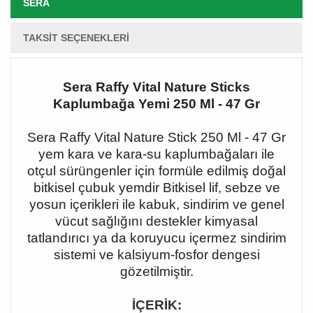
SERA
TAKSIT SEÇENEKLERI
Sera Raffy Vital Nature Sticks
Kaplumbağa Yemi 250 Ml - 47 Gr
Sera Raffy Vital Nature Stick 250 Ml - 47 Gr
yem kara ve kara-su kaplumbağaları ile
otçul sürüngenler için formüle edilmiş doğal
bitkisel çubuk yemdir Bitkisel lif, sebze ve
yosun içerikleri ile kabuk, sindirim ve genel
vücut sağlığını destekler kimyasal
tatlandırıcı ya da koruyucu içermez sindirim
sistemi ve kalsiyum-fosfor dengesi
gözetilmiştir.
İÇERİK: