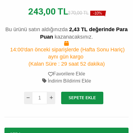
243,00 TL
270,00 TL
-10%
Bu ürünü satın aldığınızda
2,43 TL değerinde Para
Puan
kazanacaksınız.
14:00'dan önceki siparişlerde (Hafta Sonu Hariç)
aynı gün kargo
(Kalan Süre :
29 saat 52 dakika
)
Favorilere Ekle
İndirim Bildirimi Ekle
SEPETE EKLE