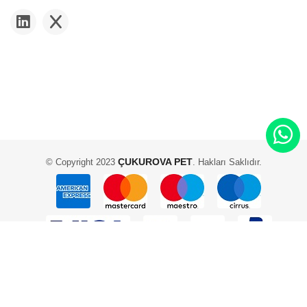
ÇUKUROVA PET
© Copyright 2023
. Hakları Saklıdır.
2 Adam Yazılım ve Teknoloji - Scadam E-Ticaret Yazılımı