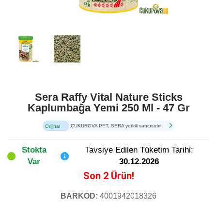
Sera Raffy Vital Nature Sticks
Kaplumbağa Yemi 250 Ml - 47 Gr
ÇUKUROVA PET, SERA yetkili satıcısıdır.
Orijinal
Ürün
Stokta
Tavsiye Edilen Tüketim Tarihi:
Var
30.12.2026
Son 2 Ürün!
BARKOD:
4001942018326