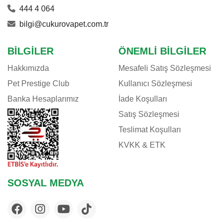
444 4 064
bilgi@cukurovapet.com.tr
BILGILER
ÖNEMLI BILGILER
Hakkımızda
Mesafeli Satış Sözleşmesi
Pet Prestige Club
Kullanıcı Sözleşmesi
Banka Hesaplarımız
İade Koşulları
Satış Sözleşmesi
Teslimat Koşulları
KVKK & ETK
SOSYAL MEDYA