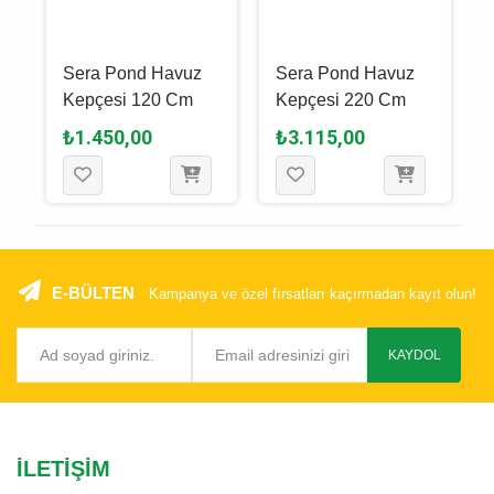
Sera Pond Havuz
Sera Pond Havuz
Kepçesi 120 Cm
Kepçesi 220 Cm
₺1.450,00
₺3.115,00
E-BÜLTEN
Kampanya ve özel fırsatları kaçırmadan kayıt olun!
KAYDOL
İLETIŞIM