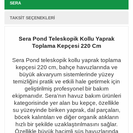
SERA
TAKSIT SEÇENEKLERI
Sera Pond Teleskopik Kollu Yaprak
Toplama Kepçesi 220 Cm
Sera Pond teleskopik kollu yaprak toplama
kepçesi 220 cm, bahçe havuzlarında ve
büyük akvaryum sistemlerinde yüzey
temizliğini pratik ve etkili hale getirmek için
geliştirilmiş profesyonel bir bakım
ekipmanıdır. Sera
’n
ın havuz bakım ürünleri
kategorisinde yer alan bu kepçe, özellikle
su yüzeyinde biriken yaprak, dal parçaları,
böcek kalıntıları ve diğer organik atıkların
hızlı bir şekilde uzaklaştırılmasını sağlar.
Özellikle büyük hacimli süs havuzlarında