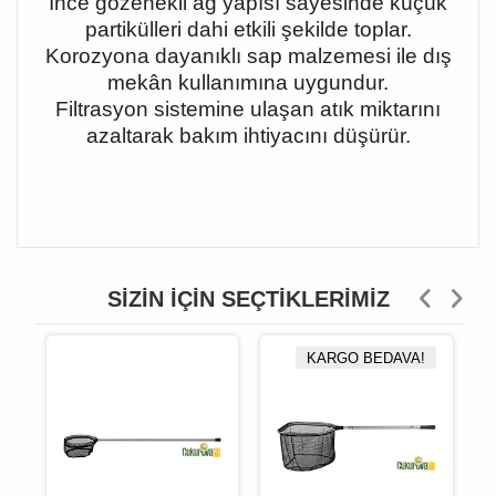
İnce gözenekli ağ yapısı sayesinde küçük
partikülleri dahi etkili şekilde toplar.
Korozyona dayanıklı sap malzemesi ile dış
mekân kullanımına uygundur.
Filtrasyon sistemine ulaşan atık miktarını
azaltarak bakım ihtiyacını düşürür.
SIZIN İÇIN SEÇTIKLERIMIZ
KARGO BEDAVA!