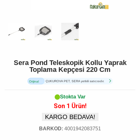
Sera Pond Teleskopik Kollu Yaprak
Toplama Kepçesi 220 Cm
ÇUKUROVA PET, SERA yetkili satıcısıdır.
Orijinal
Ürün
Stokta Var
Son 1 Ürün!
KARGO BEDAVA!
BARKOD:
4001942083751