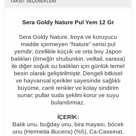
TAKSIT SEÇENEKLERI
Sera Goldy Nature Pul Yem 12 Gr
Sera Goldy Nature, boya ve koruyucu
madde içermeyen
“Nature” serisi pul
yemdir; özellikle küçük ve orta boy Japon
bal
ıkları (örneğin shubunkin, veiltail, sarasa)
ile diğer soğuk su balıkları için günlük temel
besin olarak geliştirilmiştir. Dengeli bitkisel
ve hayvansal içerikler sayesinde sağlıklı
büyüme, canlı renkler ve kolay sindirim
sunar; pullar suda şeklini korur ve suyu
bulandırmaz.
İÇERİK:
Balık unu, buğday unu, bira mayası, böcek
unu (Hermetia illucens) (%5), Ca-Caseinat,