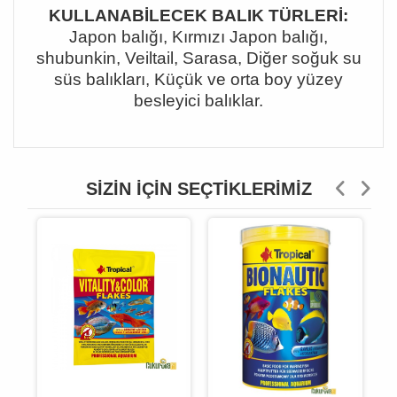
KULLANABİLECEK BALIK TÜRLERİ:
Japon balığı, Kırmızı Japon balığı,
shubunkin, Veiltail, Sarasa, Diğer soğuk su
süs balıkları, Küçük ve orta boy yüzey
besleyici balıklar.
SIZIN İÇIN SEÇTIKLERIMIZ