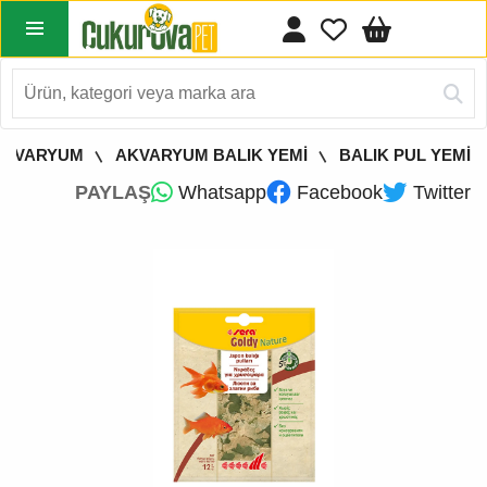
AKVARYUM
AKVARYUM BALIK YEMİ
BALIK PUL YEMİ
PAYLAŞ
Whatsapp
Facebook
Twitter