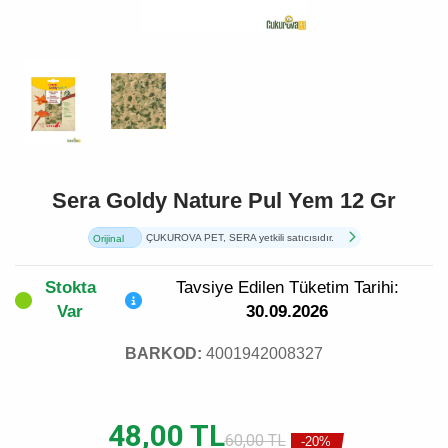
Sera Goldy Nature Pul Yem 12 Gr
ÇUKUROVA PET, SERA yetkili satıcısıdır.
Orijinal
Ürün
Stokta
Tavsiye Edilen Tüketim Tarihi:
Var
30.09.2026
BARKOD:
4001942008327
48,00 TL
60,00 TL
-20%