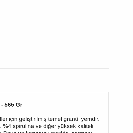
- 565 Gr
er için geliştirilmiş temel granül yemdir.
%4 spirulina ve diğer yüksek kaliteli