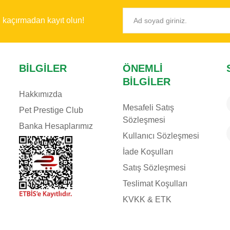
ı kaçırmadan kayıt olun!
BILGILER
ÖNEMLI
BILGILER
Hakkımızda
Mesafeli Satış
Pet Prestige Club
Sözleşmesi
Banka Hesaplarımız
Kullanıcı Sözleşmesi
İade Koşulları
Satış Sözleşmesi
Teslimat Koşulları
KVKK & ETK