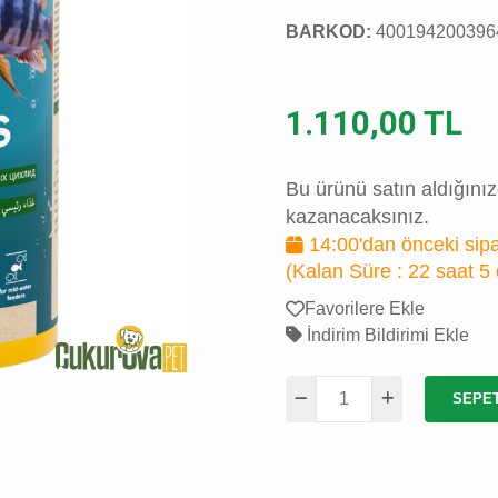
BARKOD:
400194200396
1.110,00 TL
Bu ürünü satın aldığını
kazanacaksınız.
14:00'dan önceki sipa
(Kalan Süre :
22 saat 5
Favorilere Ekle
İndirim Bildirimi Ekle
SEPE