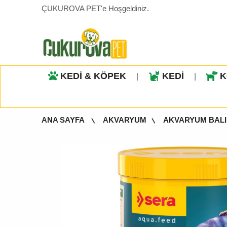
ÇUKUROVA PET'e Hoşgeldiniz.
KEDİ & KÖPEK
KEDİ
K
|
|
ANA SAYFA
AKVARYUM
AKVARYUM BALI