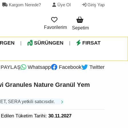
Kargom Nerede?
Üye Ol
Giriş Yap
Favorilerim
Sepetim
İRGEN
SÜRÜNGEN
FIRSAT
|
|
PAYLAŞ
Whatsapp
Facebook
Twitter
wi Granules Nature Granül Yem
 SERA yetkili satıcısıdır.
 Edilen Tüketim Tarihi:
30.11.2027