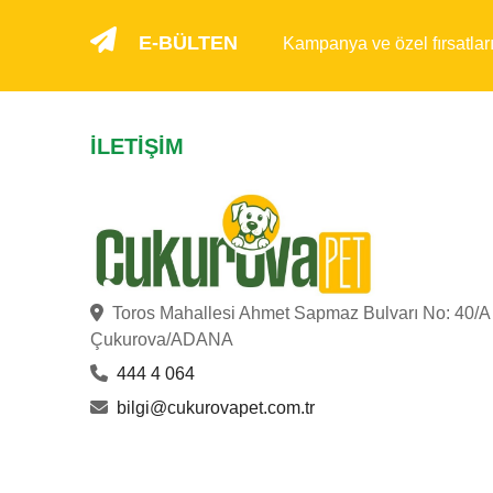
E-BÜLTEN
Kampanya ve özel fırsatlar
İLETIŞIM
Toros Mahallesi Ahmet Sapmaz Bulvarı No: 40/A
Çukurova/ADANA
444 4 064
bilgi@cukurovapet.com.tr