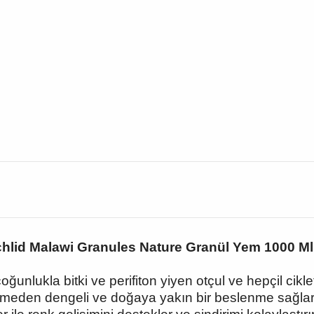
chlid Malawi Granules Nature Granül Yem 1000 Ml 
nlukla bitki ve perifiton yiyen otçul ve hepçil cikletl
meden dengeli ve doğaya yakın bir beslenme sağlar. 