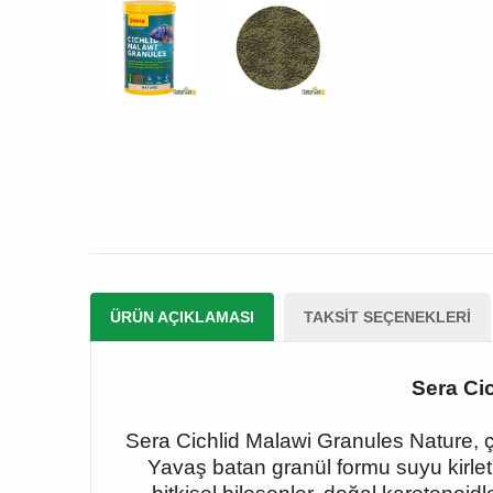
ÜRÜN AÇIKLAMASI
TAKSIT SEÇENEKLERI
Sera Ci
Sera Cichlid Malawi Granules Nature, çoğu
Yavaş batan granül formu suyu kirlet