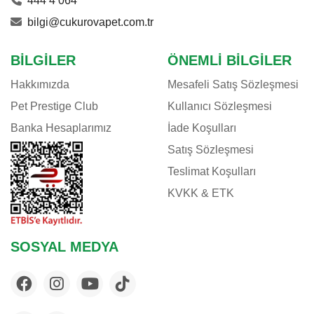
444 4 064
bilgi@cukurovapet.com.tr
BILGILER
ÖNEMLI BILGILER
Hakkımızda
Mesafeli Satış Sözleşmesi
Pet Prestige Club
Kullanıcı Sözleşmesi
Banka Hesaplarımız
İade Koşulları
Satış Sözleşmesi
Teslimat Koşulları
KVKK & ETK
SOSYAL MEDYA