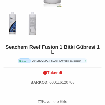
Seachem Reef Fusion 1 Bitki Gübresi 1
L
ÇUKUROVA PET, SEACHEM yetkili satıcısıdır.
Orijinal
Ürün
Tükendi
BARKOD:
000116120708
Favorilere Ekle