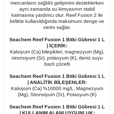
mercanların sağlıklı gelişimini desteklerken
aynı zamanda su kimyasının stabil
kalmasına yardımcı olur. Reef Fusion 2 ile
birlikte kullanıldığında maksimum denge ve
verim sağlar.
Seachem Reef Fusion 1 Bitki Gübresi 1 L
| İÇERİK:
Kalsiyum (Ca) bileşikleri, magnezyum (Mg),
stronsiyum (Sr), potasyum (K), deniz suyu
bazlı çözelti
Seachem Reef Fusion 1 Bitki Gübresi 1 L
| ANALİTİK BİLEŞENLER:
Kalsiyum (Ca) %10000 mg/L, Magnezyum
(Mg), Stronsiyum (Sr), Potasyum (K)
Seachem Reef Fusion 1 Bitki Gübresi 1 L
| KULLANIM ALANI UYGUNLUK: