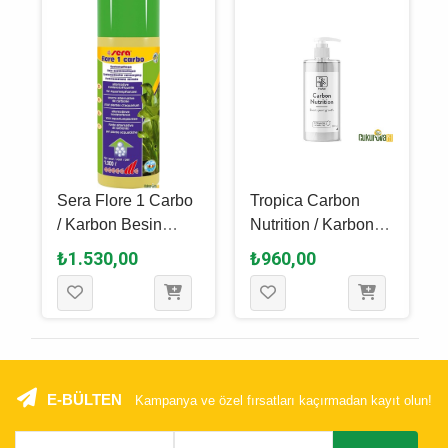
Sera Flore 1 Carbo
Tropica Carbon
/ Karbon Besin
Nutrition / Karbon
Katkısı 250 Ml
Bitki Katkısı 300 Ml
₺1.530,00
₺960,00
E-BÜLTEN
Kampanya ve özel fırsatları kaçırmadan kayıt olun!