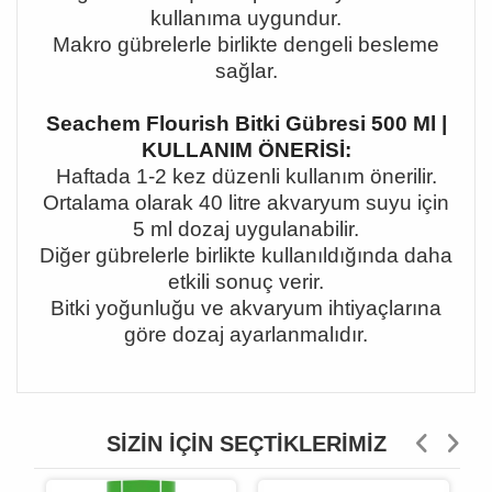
kullanıma uygundur.
Makro gübrelerle birlikte dengeli besleme
sağlar.
Seachem Flourish Bitki Gübresi 500 Ml |
KULLANIM ÖNERİSİ:
Haftada 1-2 kez düzenli kullanım önerilir.
Ortalama olarak 40 litre akvaryum suyu için
5 ml dozaj uygulanabilir.
Diğer gübrelerle birlikte kullanıldığında daha
etkili sonuç verir.
Bitki yoğunluğu ve akvaryum ihtiyaçlarına
göre dozaj ayarlanmalıdır.
SIZIN İÇIN SEÇTIKLERIMIZ