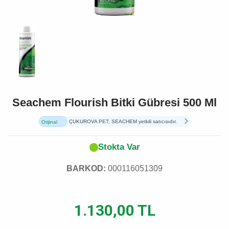
Seachem Flourish Bitki Gübresi 500 Ml
ÇUKUROVA PET, SEACHEM yetkili satıcısıdır.
Orijinal
Ürün
Stokta Var
BARKOD:
000116051309
1.130,00 TL