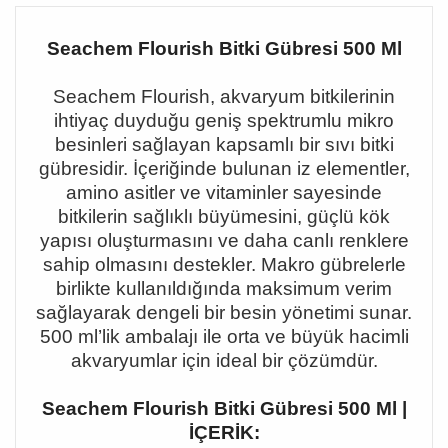
Seachem Flourish Bitki Gübresi 500 Ml
Seachem Flourish, akvaryum bitkilerinin
ihtiyaç duyduğu geniş spektrumlu mikro
besinleri sağlayan kapsamlı bir sıvı bitki
gübresidir. İçeriğinde bulunan iz elementler,
amino asitler ve vitaminler sayesinde
bitkilerin sağlıklı büyümesini, güçlü kök
yapısı oluşturmasını ve daha canlı renklere
sahip olmasını destekler. Makro gübrelerle
birlikte kullanıldığında maksimum verim
sağlayarak dengeli bir besin yönetimi sunar.
500 ml
’lik ambalaj
ı ile orta ve büyük hacimli
akvaryumlar için ideal bir çözümdür.
Seachem Flourish Bitki Gübresi 500 Ml |
İÇERİK: