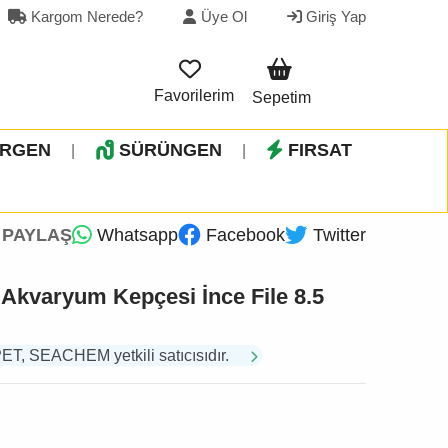
Kargom Nerede?
Üye Ol
Giriş Yap
Favorilerim
Sepetim
İRGEN
SÜRÜNGEN
FIRSAT
|
|
PAYLAŞ
Whatsapp
Facebook
Twitter
Akvaryum Kepçesi İnce File 8.5
 SEACHEM yetkili satıcısıdır.