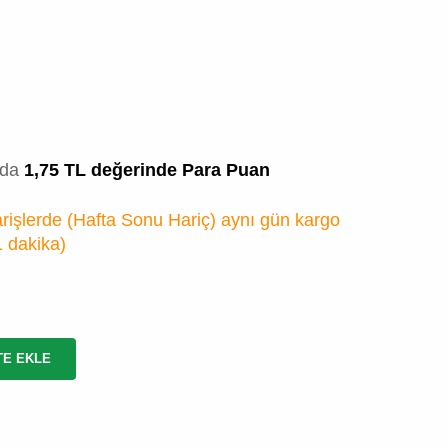
zda
1,75 TL değerinde Para Puan
rişlerde (Hafta Sonu Hariç) aynı gün kargo
1 dakika
)
TE EKLE