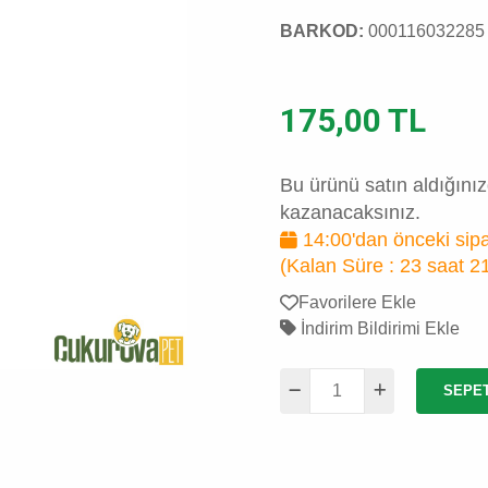
BARKOD:
000116032285
175,00 TL
Bu ürünü satın aldığını
kazanacaksınız.
14:00'dan önceki sipa
(Kalan Süre :
23 saat 2
Favorilere Ekle
İndirim Bildirimi Ekle
SEPE