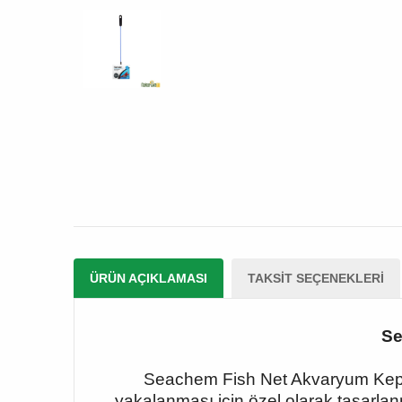
ÜRÜN AÇIKLAMASI
TAKSIT SEÇENEKLERI
Se
Seachem Fish Net Akvaryum Kepçe
yakalanması için özel olarak tasarlan