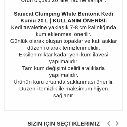
Ürün ölçüsü 20 litre hacme sahiptir.
Sanicat Clumping White Bentonit Kedi
Kumu 20 L | KULLANIM ÖNERİSİ:
Kedi tuvaletine yaklaşık 7-8 cm kalınlığında
kum eklenmesi önerilir.
Günlük olarak oluşan topaklar ve katı atıklar
düzenli olarak temizlenmelidir.
Eksilen miktar kadar yeni kum ilavesi
yapılmalıdır.
Tam kum değişimi belirli aralıklarla
yapılmalıdır.
Ürünün kuru ortamda saklanması önerilir.
Düzenli temizlik ile maksimum hijyen
sağlanır.
SIZIN İÇIN SEÇTIKLERIMIZ