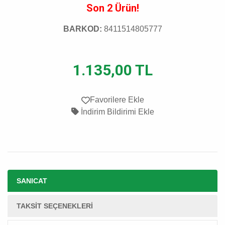
Son 2 Ürün!
BARKOD:
8411514805777
1.135,00 TL
Favorilere Ekle
İndirim Bildirimi Ekle
SANICAT
TAKSIT SEÇENEKLERI