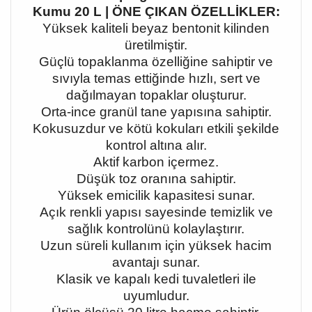
Kumu 20 L | ÖNE ÇIKAN ÖZELLİKLER:
Yüksek kaliteli beyaz bentonit kilinden
üretilmiştir.
Güçlü topaklanma özelliğine sahiptir ve
sıvıyla temas ettiğinde hızlı, sert ve
dağılmayan topaklar oluşturur.
Orta-ince granül tane yapısına sahiptir.
Kokusuzdur ve kötü kokuları etkili şekilde
kontrol altına alır.
Aktif karbon içermez.
Düşük toz oranına sahiptir.
Yüksek emicilik kapasitesi sunar.
Açık renkli yapısı sayesinde temizlik ve
sağlık kontrolünü kolaylaştırır.
Uzun süreli kullanım için yüksek hacim
avantajı sunar.
Klasik ve kapalı kedi tuvaletleri ile
uyumludur.