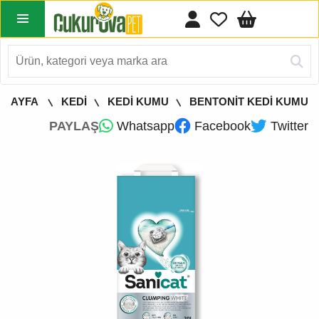
 SAYFA
KEDİ
KEDİ KUMU
BENTONİT KEDİ KUMU
PAYLAŞ
Whatsapp
Facebook
Twitter