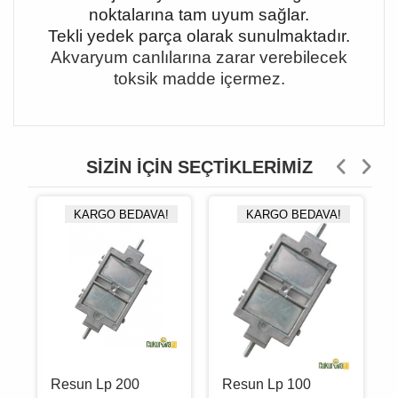
noktalarına tam uyum sağlar.
Tekli yedek parça olarak sunulmaktadır.
Akvaryum canlılarına zarar verebilecek
toksik madde içermez.
SIZIN İÇIN SEÇTIKLERIMIZ
KARGO BEDAVA!
KARGO BEDAVA!
Resun Lp 200
Resun Lp 100