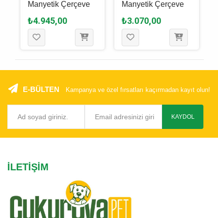
Manyetik Çerçeve
Manyetik Çerçeve
₺4.945,00
₺3.070,00
E-BÜLTEN
Kampanya ve özel fırsatları kaçırmadan kayıt olun!
KAYDOL
İLETIŞIM