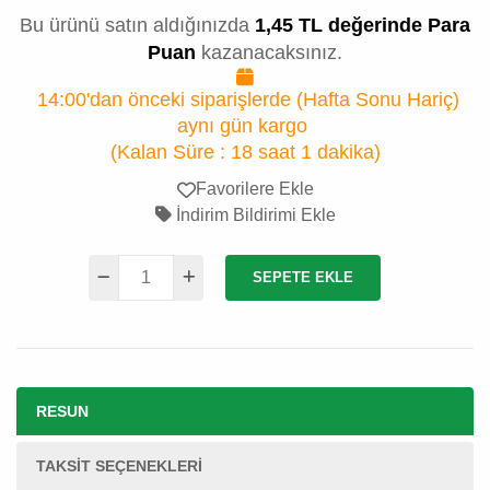
Bu ürünü satın aldığınızda
1,45 TL değerinde Para
Puan
kazanacaksınız.
14:00'dan önceki siparişlerde (Hafta Sonu Hariç)
aynı gün kargo
(Kalan Süre :
18 saat 1 dakika
)
Favorilere Ekle
İndirim Bildirimi Ekle
SEPETE EKLE
RESUN
TAKSIT SEÇENEKLERI