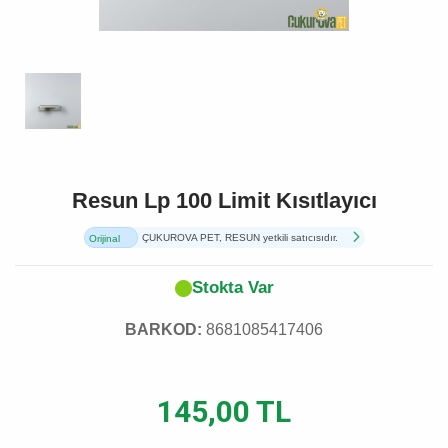
Resun Lp 100 Limit Kısıtlayıcı
ÇUKUROVA PET, RESUN yetkili satıcısıdır.
Orijinal
Ürün
Stokta Var
BARKOD:
8681085417406
145,00 TL