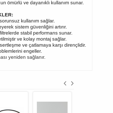
uzun ömürlü ve dayanıklı kullanım sunar.
İKLER:
 sorunsuz kullanım sağlar.
erek sistem güvenliğini artırır.
filtrelerde stabil performans sunar.
ilmiştir ve kolay montaj sağlar.
ertleşme ve çatlamaya karşı dirençlidir.
blemlerini engeller.
şması yeniden sağlanır.