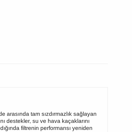
övde arasında tam sızdırmazlık sağlayan
ını destekler, su ve hava kaçaklarını
ığında filtrenin performansı yeniden