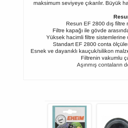
maksimum seviyeye çıkarılır. Büyük haci
Resun
Resun EF 2800 dış filtre 
Filtre kapağı ile gövde arasınd
Yüksek hacimli filtre sistemlerine 
Standart EF 2800 conta ölçüleri
Esnek ve dayanıklı kauçuk/silikon malze
Filtrenin vakumlu ç
Aşınmış contaların değ