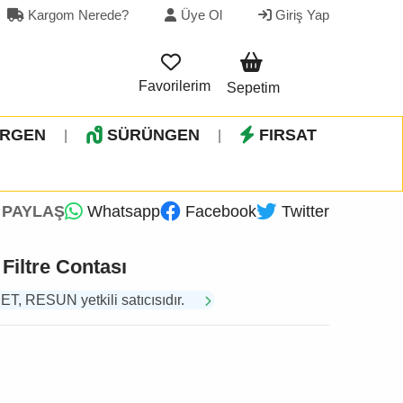
Kargom Nerede?
Üye Ol
Giriş Yap
Favorilerim
Sepetim
İRGEN
SÜRÜNGEN
FIRSAT
|
|
PAYLAŞ
Whatsapp
Facebook
Twitter
Filtre Contası
 RESUN yetkili satıcısıdır.