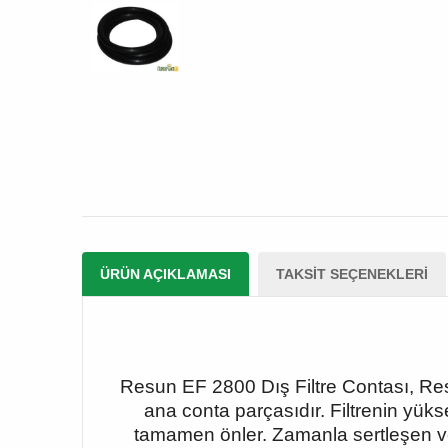
ÜRÜN AÇIKLAMASI
TAKSIT SEÇENEKLERI
Resun EF 2800 Dış Filtre Contası, Resu
ana conta parçasıdır. Filtrenin yüks
tamamen önler. Zamanla sertleşen ve