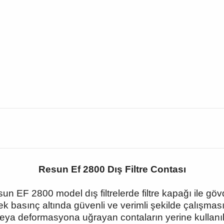
Resun Ef 2800 Dış Filtre Contası
n EF 2800 model dış filtrelerde filtre kapağı ile g
ek basınç altında güvenli ve verimli şekilde çalışmas
ya deformasyona uğrayan contaların yerine kullanıld