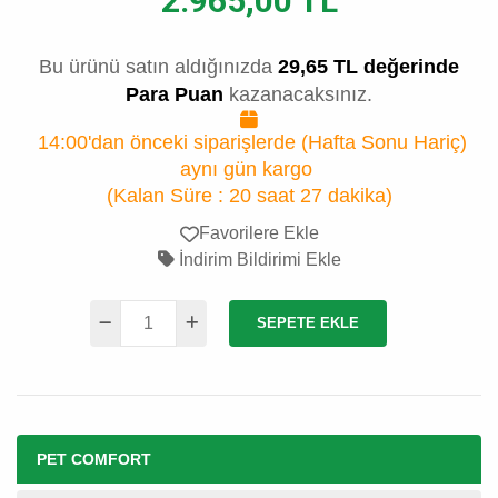
2.965,00 TL
Bu ürünü satın aldığınızda
29,65 TL değerinde
Para Puan
kazanacaksınız.
14:00'dan önceki siparişlerde (Hafta Sonu Hariç)
aynı gün kargo
(Kalan Süre :
20 saat 27 dakika
)
Favorilere Ekle
İndirim Bildirimi Ekle
SEPETE EKLE
PET COMFORT