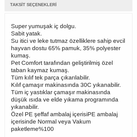
TAKSIT SEÇENEKLERI
Super yumuşak iç dolgu.
Sabit yatak.
Su itici ve leke tutmaz özelliklere sahip evcil
hayvan dostu 65% pamuk, 35% polyester
kumaş.
Pet Comfort tarafından geliştirilmiş özel
taban kaymaz kumaş.
Tüm kılıf tek parça çıkarılabilir.
Kılıf çamaşır makinasında 30C yıkanabilir.
Tüm iç yastıklar çamaşır makinasında
düşük ısıda ve elde yıkama programında
yıkanabilir.
Özel PE şeffaf ambalaj içerisiPE ambalaj
içerisinde Normal veya Vakum
paketleme%100