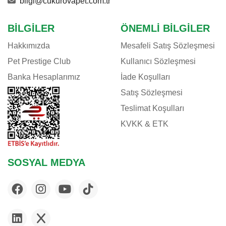
bilgi@cukurovapet.com.tr
BILGILER
ÖNEMLI BILGILER
Hakkımızda
Mesafeli Satış Sözleşmesi
Pet Prestige Club
Kullanıcı Sözleşmesi
Banka Hesaplarımız
İade Koşulları
Satış Sözleşmesi
Teslimat Koşulları
KVKK & ETK
SOSYAL MEDYA