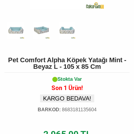
Pet Comfort Alpha Köpek Yatağı Mint -
Beyaz L - 105 x 85 Cm
Stokta Var
Son 1 Ürün!
KARGO BEDAVA!
BARKOD:
8683181135604