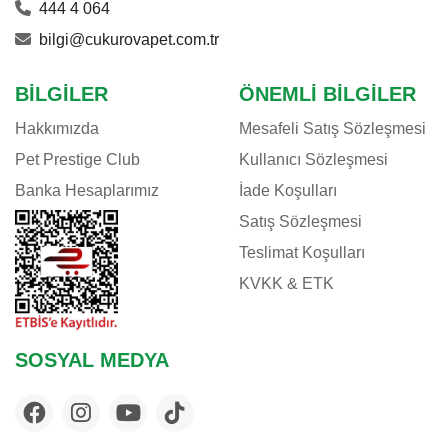
444 4 064
bilgi@cukurovapet.com.tr
BILGILER
ÖNEMLI BILGILER
Hakkımızda
Mesafeli Satış Sözleşmesi
Pet Prestige Club
Kullanıcı Sözleşmesi
Banka Hesaplarımız
İade Koşulları
Satış Sözleşmesi
Teslimat Koşulları
KVKK & ETK
SOSYAL MEDYA