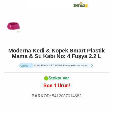
Moderna Kedi̇ & Köpek Smart Plastik
Mama & Su Kabı No: 4 Fuşya 2.2 L
ÇUKUROVA PET, MODERNA yetkili satıcısıdır.
Orijinal
Ürün
Stokta Var
Son 1 Ürün!
BARKOD:
5412087014682