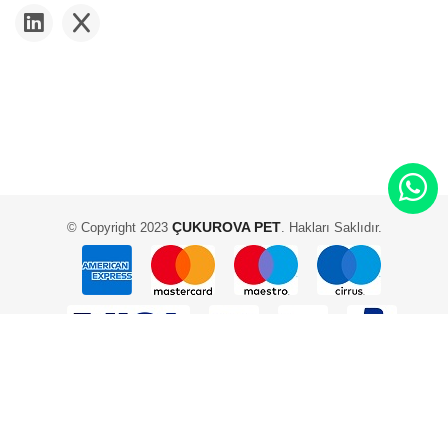
ÇUKUROVA PET
© Copyright 2023
. Hakları Saklıdır.
2 Adam Yazılım ve Teknoloji - Scadam E-Ticaret Yazılımı