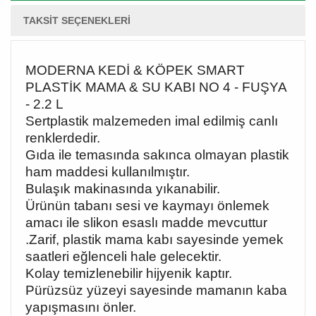
TAKSIT SEÇENEKLERI
MODERNA KEDİ & KÖPEK SMART
PLASTİK MAMA & SU KABI NO 4 - FUŞYA
- 2.2 L
Sertplastik malzemeden imal edilmiş canlı
renklerdedir.
Gıda ile temasında sakınca olmayan plastik
ham maddesi kullanılmıştır.
Bulaşık makinasında yıkanabilir.
Ürünün tabanı sesi ve kaymayı önlemek
amacı ile slikon esaslı madde mevcuttur
.Z​arif, plastik mama kabı sayesinde yemek
saatleri eğlenceli hale gelecektir.
Kolay temizlenebilir hijyenik kaptır.
Pürüzsüz yüzeyi sayesinde mamanın kaba
yapışmasını önler.