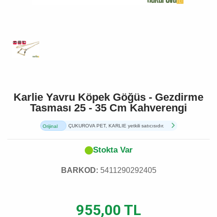
Karlie Yavru Köpek Göğüs - Gezdirme
Tasması 25 - 35 Cm Kahverengi
ÇUKUROVA PET, KARLIE yetkili satıcısıdır.
Orijinal
Ürün
Stokta Var
BARKOD:
5411290292405
955,00 TL