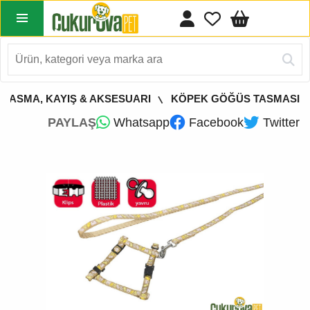
 TASMA, KAYIŞ & AKSESUARI
KÖPEK GÖĞÜS TASMASI
PAYLAŞ
Whatsapp
Facebook
Twitter