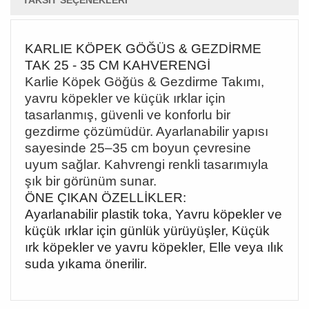
TAKSIT SEÇENEKLERI
KARLIE KÖPEK GÖĞÜS & GEZDİRME
TAK 25 - 35 CM KAHVERENGİ
Karlie Köpek Göğüs & Gezdirme Takımı,
yavru köpekler ve küçük ırklar için
tasarlanmış, güvenli ve konforlu bir
gezdirme çözümüdür. Ayarlanabilir yapısı
sayesinde 25
–35 cm boyun çevresine
uyum sa
ğlar. Kahvrengi renkli tasarımıyla
şık bir görünüm sunar.
ÖNE ÇIKAN ÖZELLİKLER:
Ayarlanabilir plastik toka, Yavru köpekler ve
küçük ırklar için günlük yürüyüşler, Küçük
ırk köpekler ve yavru köpekler, Elle veya ılık
suda yıkama önerilir.