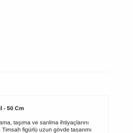
l - 50 Cm
ma, taşıma ve sarılma ihtiyaçlarını
 Timsah figürlü uzun gövde tasarımı