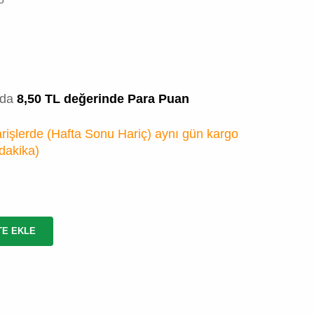
zda
8,50 TL değerinde Para Puan
rişlerde (Hafta Sonu Hariç) aynı gün kargo
 dakika
)
TE EKLE