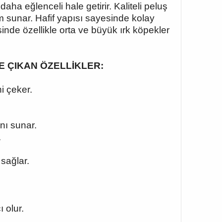
ha eğlenceli hale getirir. Kaliteli peluş
m sunar. Hafif yapısı sayesinde kolay
sinde özellikle orta ve büyük ırk köpekler
 ÖNE ÇIKAN ÖZELLİKLER:
i çeker.
nı sunar.
.
sağlar.
 olur.