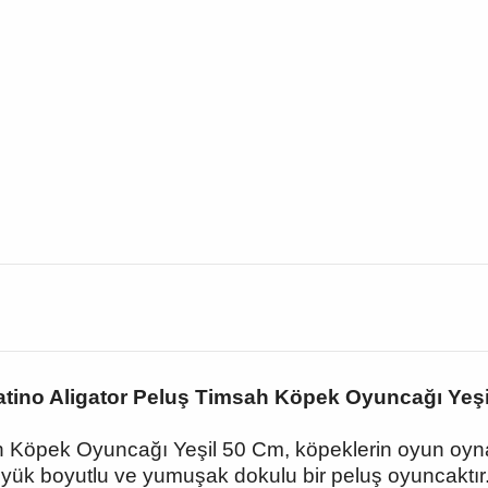
latino Aligator Peluş Timsah Köpek Oyuncağı Yeşi
ah Köpek Oyuncağı Yeşil 50 Cm, köpeklerin oyun oyna
yük boyutlu ve yumuşak dokulu bir peluş oyuncaktır.