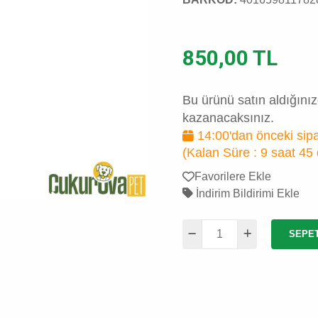
850,00 TL
Bu ürünü satın aldığını
kazanacaksınız.
14:00'dan önceki sipa
(Kalan Süre :
9 saat 45
Favorilere Ekle
İndirim Bildirimi Ekle
SEPE