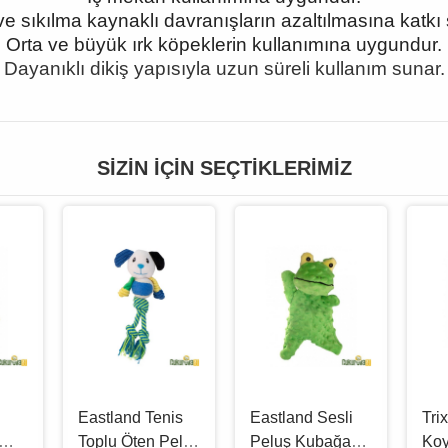
ve sıkılma kaynaklı davranışların azaltılmasına katkı 
Orta ve büyük ırk köpeklerin kullanımına uygundur.
Dayanıklı dikiş yapısıyla uzun süreli kullanım sunar.
SIZIN İÇIN SEÇTIKLERIMIZ
Eastland Tenis
Eastland Sesli
Tri
Toplu Öten Peluş
Peluş Kubağa
Ko