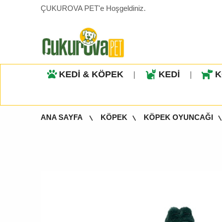
ÇUKUROVA PET'e Hoşgeldiniz.
KEDİ & KÖPEK
KEDİ
K
|
|
ANA SAYFA
KÖPEK
KÖPEK OYUNCAĞI