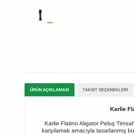
ÜRÜN AÇIKLAMASI
TAKSIT SEÇENEKLERI
Karlie F
Karlie Flatino Aligator Peluş Tims
karşılamak amacıyla tasarlanmış bü