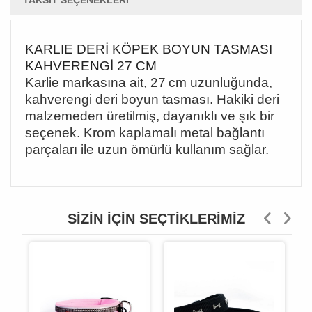
TAKSIT SEÇENEKLERI
KARLIE DERİ KÖPEK BOYUN TASMASI
KAHVERENGİ 27 CM
Karlie markasına ait, 27
cm uzunlu
ğunda,
kahverengi deri boyun tasması. Hakiki deri
malzemeden üretilmiş, dayanıklı ve şık bir
seçenek. Krom kaplamalı metal bağlantı
parçaları ile uzun ömürlü kullanım sağlar.
SIZIN İÇIN SEÇTIKLERIMIZ