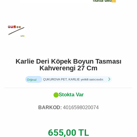
Karlie Deri Köpek Boyun Tasması
Kahverengi 27 Cm
ÇUKUROVA PET, KARLIE yetkili satıcısıdır.
Orijinal
Ürün
Stokta Var
BARKOD:
4016598020074
655,00 TL