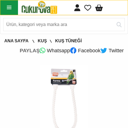
ANA SAYFA
KUŞ
KUŞ TÜNEĞİ
PAYLAŞ
Whatsapp
Facebook
Twitter