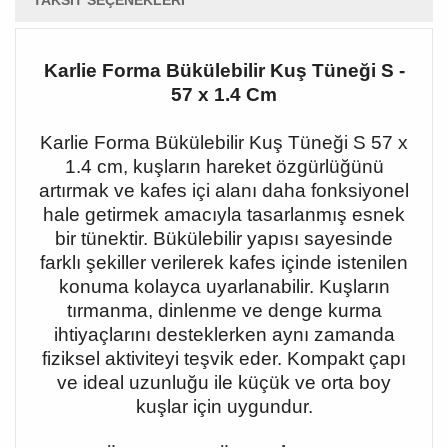
TAKSIT SEÇENEKLERI
Karlie Forma Bükülebilir Kuş Tüneği S -
57 x 1.4 Cm
Karlie Forma Bükülebilir Kuş Tüneği S 57 x
1.4 cm, kuşların hareket özgürlüğünü
artırmak ve kafes içi alanı daha fonksiyonel
hale getirmek amacıyla tasarlanmış esnek
bir tünektir. Bükülebilir yapısı sayesinde
farklı şekiller verilerek kafes içinde istenilen
konuma kolayca uyarlanabilir. Kuşların
tırmanma, dinlenme ve denge kurma
ihtiyaçlarını desteklerken aynı zamanda
fiziksel aktiviteyi teşvik eder. Kompakt çapı
ve ideal uzunluğu ile küçük ve orta boy
kuşlar için uygundur.